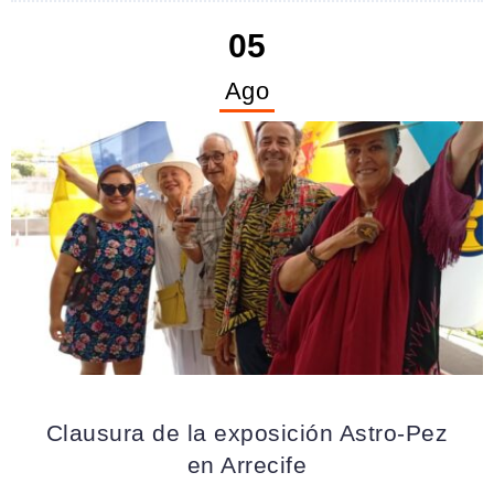
05
Ago
ARRECIFE
Clausura de la exposición Astro-Pez
en Arrecife