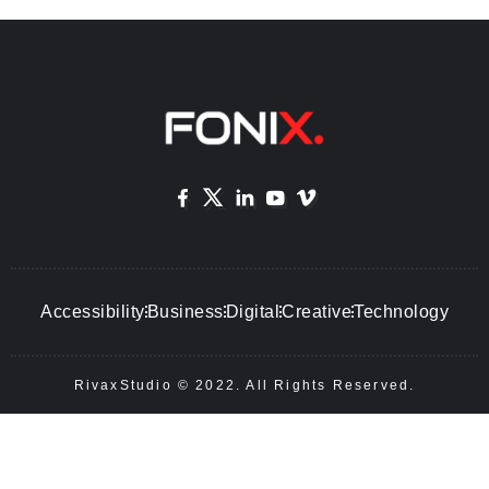
Accessibility
Business
Digital
Creative
Technology
RivaxStudio © 2022. All Rights Reserved.