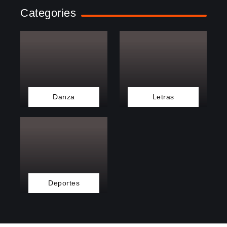
Categories
Danza
Letras
Deportes