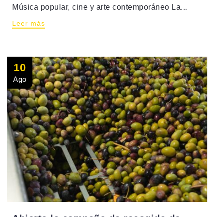
Música popular, cine y arte contemporáneo La...
Leer más
10
Ago