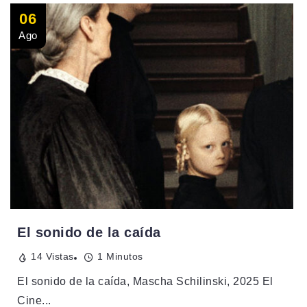
06
Ago
El sonido de la caída
14 Vistas
1 Minutos
El sonido de la caída, Mascha Schilinski, 2025 El
Cine...