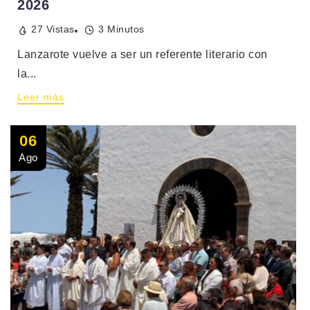
2026
27 Vistas
3 Minutos
Lanzarote vuelve a ser un referente literario con
la...
Leer más
06
Ago