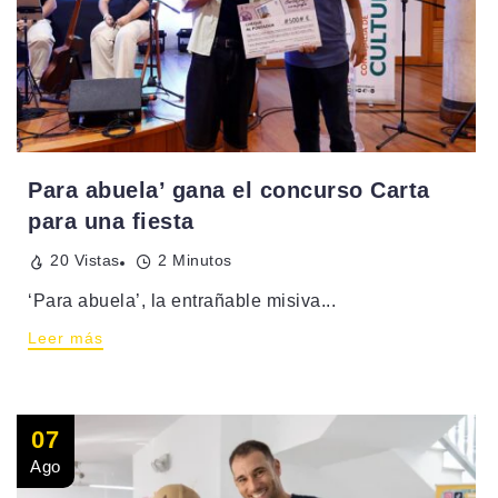
Para abuela’ gana el concurso Carta
para una fiesta
20 Vistas
2 Minutos
‘Para abuela’, la entrañable misiva...
Leer más
07
Ago