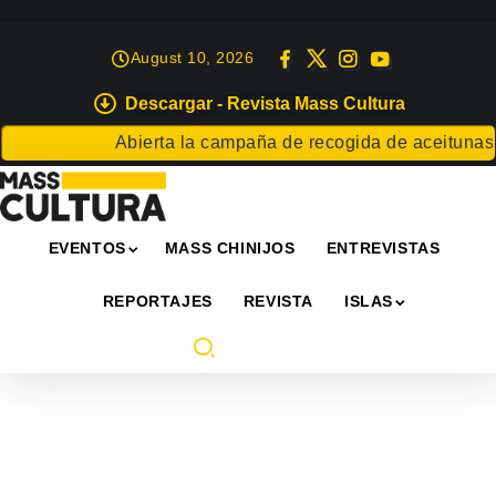
August 10, 2026
Descargar - Revista Mass Cultura
ta la campaña de recogida de aceitunas
El Bebedero reescri
EVENTOS
MASS CHINIJOS
ENTREVISTAS
REPORTAJES
REVISTA
ISLAS