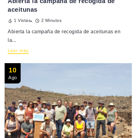
Abierta la campaña de recogida de
aceitunas
1 Vistas
2 Minutos
Abierta la campaña de recogida de aceitunas en
la...
Leer más
10
Ago