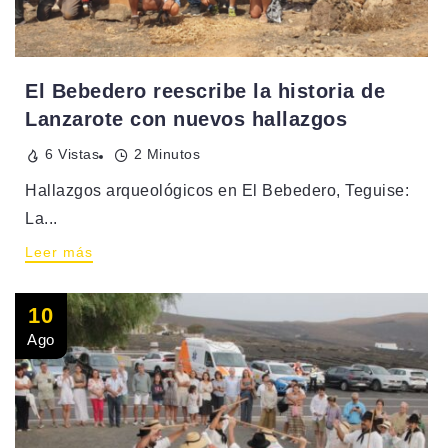
El Bebedero reescribe la historia de
Lanzarote con nuevos hallazgos
6 Vistas
2 Minutos
Hallazgos arqueológicos en El Bebedero, Teguise:
La...
Leer más
10
Ago