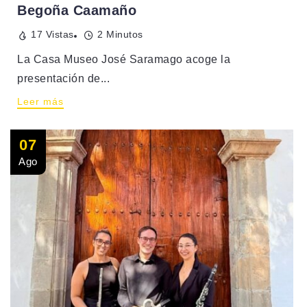
Begoña Caamaño
17 Vistas
2 Minutos
La Casa Museo José Saramago acoge la
presentación de...
Leer más
07
Ago