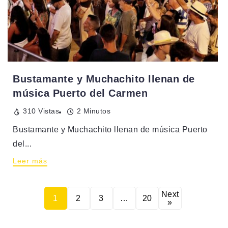
Bustamante y Muchachito llenan de
música Puerto del Carmen
310 Vistas
2 Minutos
Bustamante y Muchachito llenan de música Puerto
del...
Leer más
Next
1
2
3
…
20
»