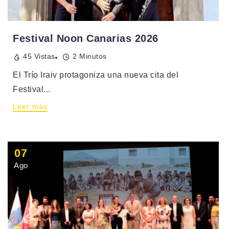
Festival Noon Canarias 2026
45 Vistas
2 Minutos
El Trío Iraiv protagoniza una nueva cita del
Festival...
Leer más
07
Ago