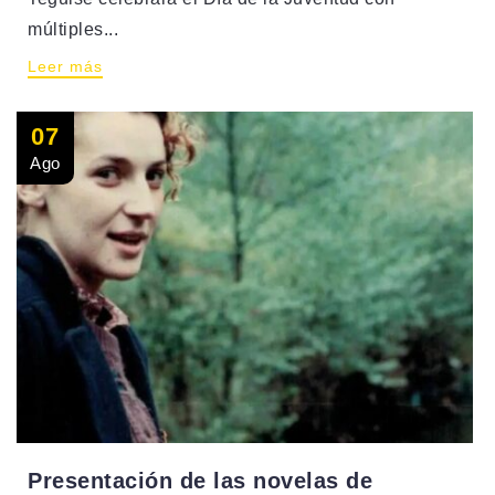
múltiples...
Leer más
07
Ago
Presentación de las novelas de