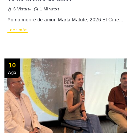
6 Vistas
1 Minutos
Yo no moriré de amor, Marta Matute, 2026 El Cine...
Leer más
10
Ago