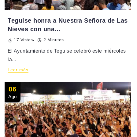
Teguise honra a Nuestra Señora de Las
Nieves con una...
17 Vistas
2 Minutos
El Ayuntamiento de Teguise celebró este miércoles
la...
Leer más
06
Ago