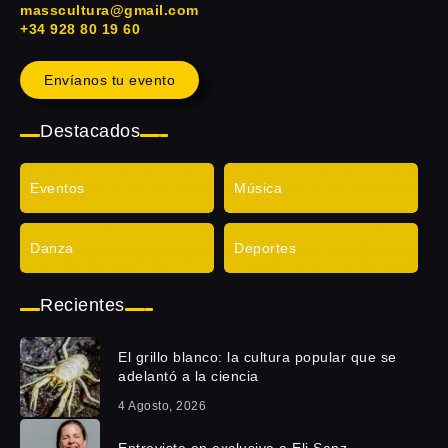
masscultura@gmail.com
+34 928 80 19 60
Envíanos tu evento
Destacados
Eventos
Música
Danza
Deportes
Recientes
El grillo blanco: la cultura popular que se
adelantó a la ciencia
4 Agosto, 2026