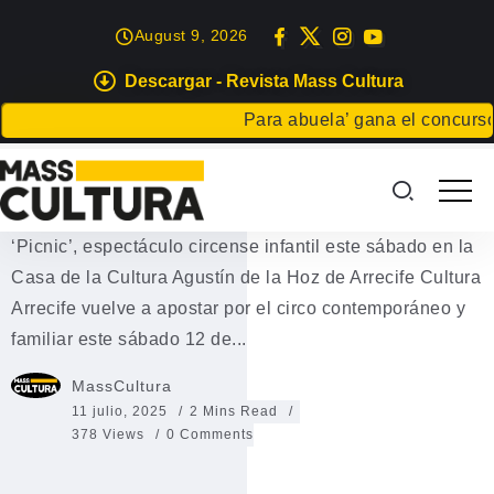
August 9, 2026
Descargar - Revista Mass Cultura
EVENTOS
Para abuela’ gana el concurso Car
Circo en la Casa de La Cultura
de Arrecife
‘Picnic’, espectáculo circense infantil este sábado en la
Casa de la Cultura Agustín de la Hoz de Arrecife Cultura
Arrecife vuelve a apostar por el circo contemporáneo y
familiar este sábado 12 de...
MassCultura
11 julio, 2025
2 Mins Read
378 Views
0 Comments