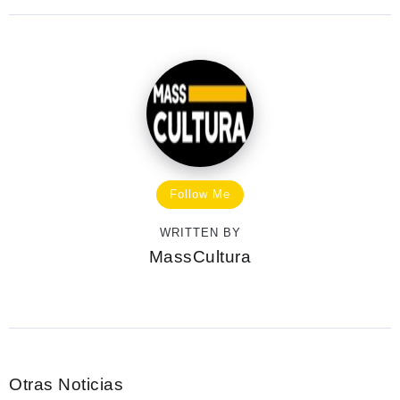
Follow Me
WRITTEN BY
MassCultura
Otras Noticias