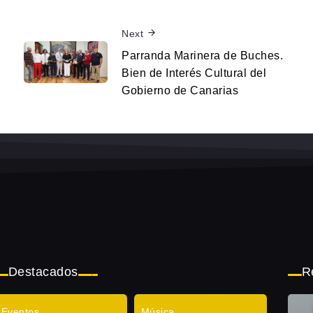
Next
Parranda Marinera de Buches.
Bien de Interés Cultural del
Gobierno de Canarias
Destacados
R
Eventos
Música