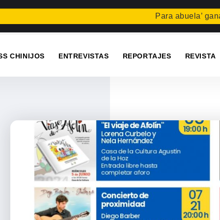
Para abuela’ gana el co
SS CHINIJOS
ENTREVISTAS
REPORTAJES
REVISTA