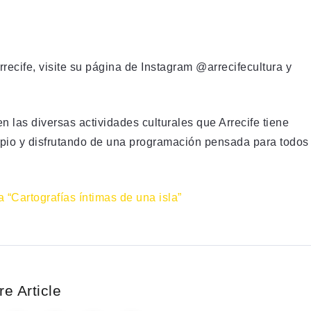
recife, visite su página de Instagram @arrecifecultura y
en las diversas actividades culturales que Arrecife tiene
icipio y disfrutando de una programación pensada para todos
a “Cartografías íntimas de una isla”
e Article