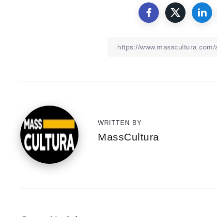
WRITTEN BY
MassCultura