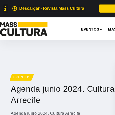
Descargar - Revista Mass Cultura
EVENTOS
MA
EVENTOS
Agenda junio 2024. Cultura
Arrecife
Agenda junio 2024. Cultura Arrecife