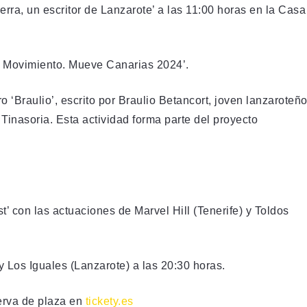
rra, un escritor de Lanzarote’ a las 11:00 horas en la Casa
del Movimiento. Mueve Canarias 2024’.
ro ‘Braulio’, escrito por Braulio Betancort, joven lanzaroteñ
Tinasoria. Esta actividad forma parte del proyecto
t’ con las actuaciones de Marvel Hill (Tenerife) y Toldos
 Los Iguales (Lanzarote) a las 20:30 horas.
erva de plaza en
tickety.es