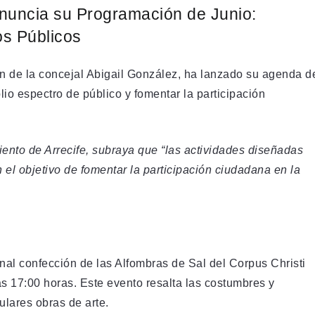
Anuncia su Programación de Junio:
os Públicos
ión de la concejal Abigail González, ha lanzado su agenda d
lio espectro de público y fomentar la participación
ento de Arrecife, subraya que “las actividades diseñadas
 el objetivo de fomentar la participación ciudadana en la
nal confección de las Alfombras de Sal del Corpus Christi
las 17:00 horas. Este evento resalta las costumbres y
ulares obras de arte.