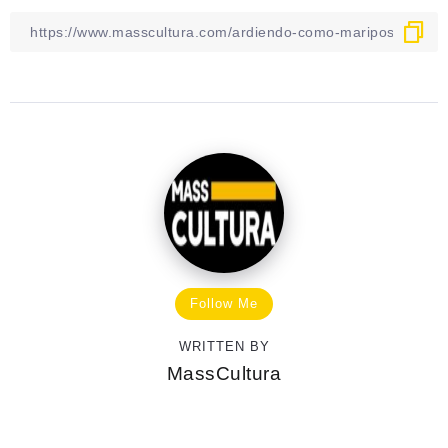
Follow Me
WRITTEN BY
MassCultura