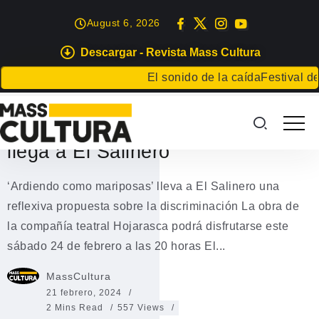
August 6, 2026
Descargar - Revista Mass Cultura
EVENTOS
El sonido de la caída
Festival de Lit
‘Ardiendo como mariposas’:
reflexión sobre discriminación
llega a El Salinero
‘Ardiendo como mariposas’ lleva a El Salinero una
reflexiva propuesta sobre la discriminación La obra de
la compañía teatral Hojarasca podrá disfrutarse este
sábado 24 de febrero a las 20 horas El...
MassCultura
21 febrero, 2024
2 Mins Read
557 Views