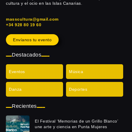
cultura y el ocio en las Islas Canarias.
masscultura@gmail.com
+34 928 80 19 60
Envíanos tu evento
Destacados
Eventos
Música
Danza
Deportes
Recientes
El Festival ‘Memorias de un Grillo Blanco’
une arte y ciencia en Punta Mujeres