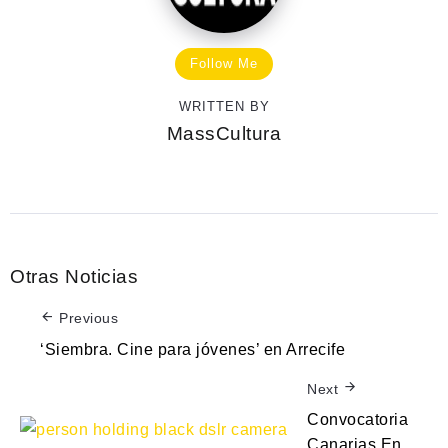
Follow Me
WRITTEN BY
MassCultura
Otras Noticias
Previous
‘Siembra. Cine para jóvenes’ en Arrecife
Next
Convocatoria
Canarias En