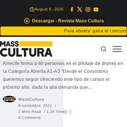
August 8, 2026
Descargar - Revista Mass Cultura
CURSOS
Para abuela’ gana el concurso C
Arrecife forma a 60 personas en
el pilotaje de drones
Arrecife forma a 60 personas en el pilotaje de drones en
la Categoría Abierta A1-A3 “Desde el Consistorio
queremos seguir ofreciendo este tipo de cursos el
próximo año, dada la alta demanda que...
MassCultura
8 noviembre, 2022
2 Mins Read
1.1K Views
0 Comments