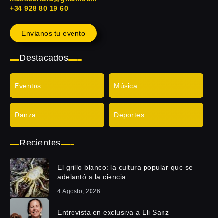
+34 928 80 19 60
Envíanos tu evento
Destacados
Eventos
Música
Danza
Deportes
Recientes
El grillo blanco: la cultura popular que se
adelantó a la ciencia
4 Agosto, 2026
Entrevista en exclusiva a Eli Sanz