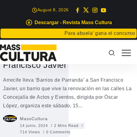
August 8, 2026
Descargar - Revista Mass Cultura
EVENTOS
Para abuela’ gana el concurso Carta
Arrecife lleva
‘Barrios de Parranda’ a San
Francisco Javier
Arrecife lleva ‘Barrios de Parranda’ a San Francisco
Javier, un barrio que vive la renovación en las calles La
Concejalía de Actos y Eventos, dirigida por Óscar
López, organiza este sábado, 15...
MassCultura
14 junio, 2024
2 Mins Read
714 Views
0 Comments