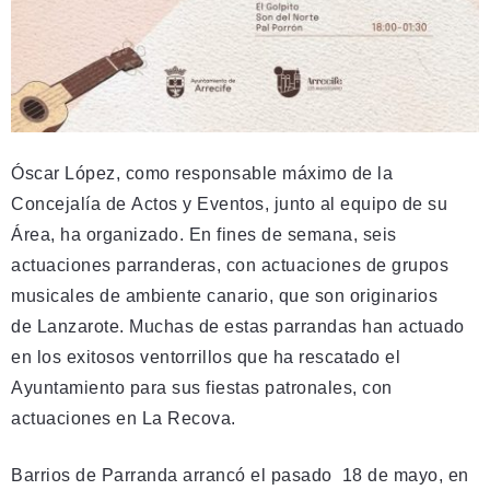
Óscar López, como responsable máximo de la
Concejalía de Actos y Eventos, junto al equipo de su
Área, ha organizado. En fines de semana, seis
actuaciones parranderas, con actuaciones de grupos
musicales de ambiente canario, que son originarios
de Lanzarote. Muchas de estas parrandas han actuado
en los exitosos ventorrillos que ha rescatado el
Ayuntamiento para sus fiestas patronales, con
actuaciones en La Recova.
Barrios de Parranda arrancó el pasado 18 de mayo, en