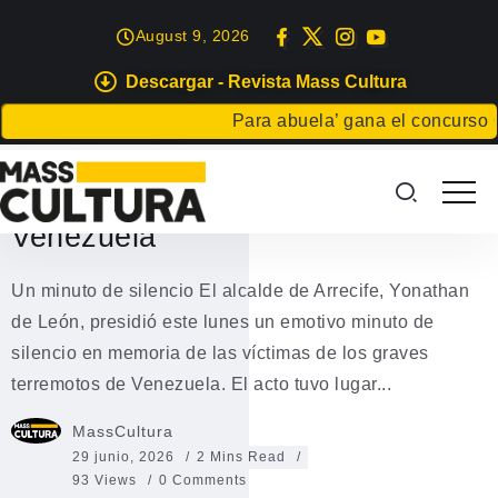
August 9, 2026
Descargar - Revista Mass Cultura
ARRECIFE
LANZAROTE
Para abuela’ gana el concurso Cart
Arrecife rinde homenaje a las
víctimas de los terremotos de
Venezuela
Un minuto de silencio El alcalde de Arrecife, Yonathan
de León, presidió este lunes un emotivo minuto de
silencio en memoria de las víctimas de los graves
terremotos de Venezuela. El acto tuvo lugar...
MassCultura
29 junio, 2026
2 Mins Read
93 Views
0 Comments