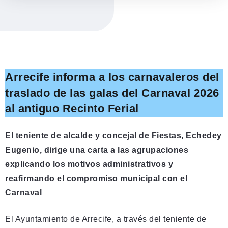
Arrecife informa a los carnavaleros del
traslado de las galas del Carnaval 2026
al antiguo Recinto Ferial
El teniente de alcalde y concejal de Fiestas, Echedey
Eugenio, dirige una carta a las agrupaciones
explicando los motivos administrativos y
reafirmando el compromiso municipal con el
Carnaval
El Ayuntamiento de Arrecife, a través del teniente de