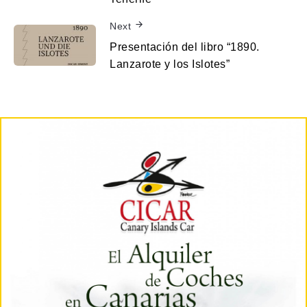
Next
Presentación del libro “1890.
Lanzarote y los Islotes”