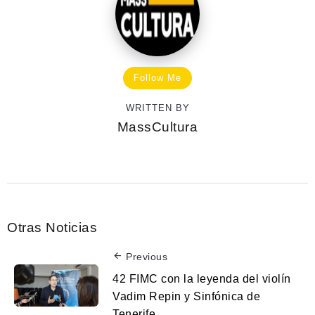
Follow Me
WRITTEN BY
MassCultura
Otras Noticias
Previous
42 FIMC con la leyenda del violín
Vadim Repin y Sinfónica de
Tenerife