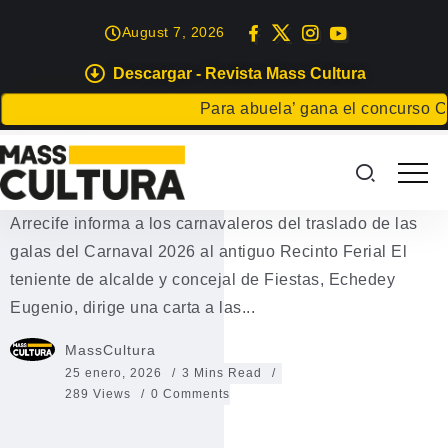
August 7, 2026
Descargar - Revista Mass Cultura
EVENTOS
Para abuela’ gana el concurso Carta 
Arrecife salva el Carnaval 2026
con el traslado al Recinto Ferial
Arrecife informa a los carnavaleros del traslado de las
galas del Carnaval 2026 al antiguo Recinto Ferial El
teniente de alcalde y concejal de Fiestas, Echedey
Eugenio, dirige una carta a las...
MassCultura
25 enero, 2026
3 Mins Read
289 Views
0 Comments