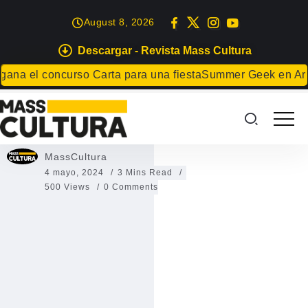
August 8, 2026
Descargar - Revista Mass Cultura
GRAN CANARIA
 el concurso Carta para una fiesta
Summer Geek en Arrecif
Taller ‘Literatura epistolar’
Taller ‘Literatura epistolar’
MassCultura
4 mayo, 2024
3 Mins Read
500 Views
0 Comments