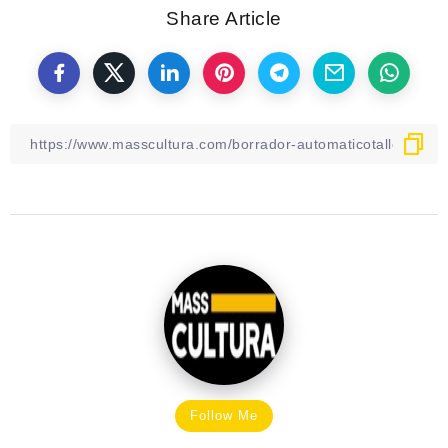
Share Article
Follow Me