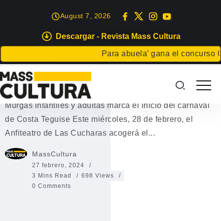
August 7, 2026
Descargar - Revista Mass Cultura
EVENTOS
Para abuela’ gana el concurso Carta pa
Carnaval de Costa Teguise 2024
Carnaval de Costa Teguise 2024 El Encuentro de
Murgas infantiles y adultas marca el inicio del carnaval
de Costa Teguise Este miércoles, 28 de febrero, el
Anfiteatro de Las Cucharas acogerá el...
MassCultura
27 febrero, 2024
3 Mins Read
698 Views
0 Comments