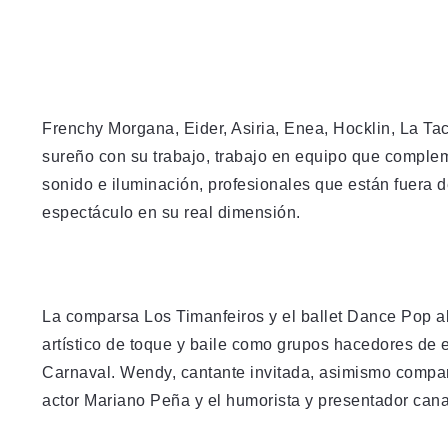
Frenchy Morgana, Eider, Asiria, Enea, Hocklin, La Ta
sureño con su trabajo, trabajo en equipo que compleme
sonido e iluminación, profesionales que están fuera d
espectáculo en su real dimensión.
La comparsa Los Timanfeiros y el ballet Dance Pop a
artístico de toque y baile como grupos hacedores de e
Carnaval. Wendy, cantante invitada, asimismo compart
actor Mariano Peña y el humorista y presentador cana