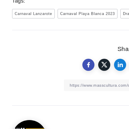
Tags:
Carnaval Lanzarote
Carnaval Playa Blanca 2023
Dr
Shar