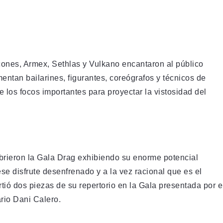
cones, Armex, Sethlas y Vulkano encantaron al público
ntan bailarines, figurantes, coreógrafos y técnicos de
e los focos importantes para proyectar la vistosidad del
brieron la Gala Drag exhibiendo su enorme potencial
se disfrute desenfrenado y a la vez racional que es el
ió dos piezas de su repertorio en la Gala presentada por e
rio Dani Calero.