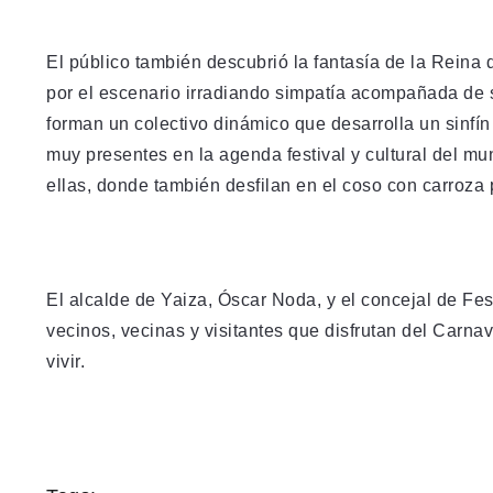
El público también descubrió la fantasía de la Reina
por el escenario irradiando simpatía acompañada de s
forman un colectivo dinámico que desarrolla un sinfín 
muy presentes en la agenda festival y cultural del mu
ellas, donde también desfilan en el coso con carroza 
El alcalde de Yaiza, Óscar Noda, y el concejal de Fe
vecinos, vecinas y visitantes que disfrutan del Carnav
vivir.