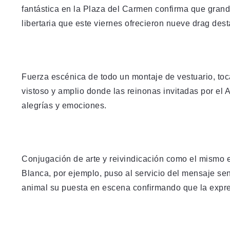
fantástica en la Plaza del Carmen confirma que grandes
libertaria que este viernes ofrecieron nueve drag de
Fuerza escénica de todo un montaje de vestuario, toc
vistoso y amplio donde las reinonas invitadas por el
alegrías y emociones.
Conjugación de arte y reivindicación como el mismo es
Blanca, por ejemplo, puso al servicio del mensaje sen
animal su puesta en escena confirmando que la expresi