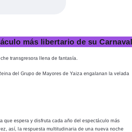
áculo más libertario de su Carnava
che transgresora llena de fantasía.
 Reina del Grupo de Mayores de Yaiza engalanan la velada
a que espera y disfruta cada año del espectáculo más
ez, así, la respuesta multitudinaria de una nueva noche