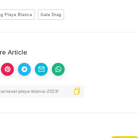
ag Playa Blanca
Gala Drag
e Article