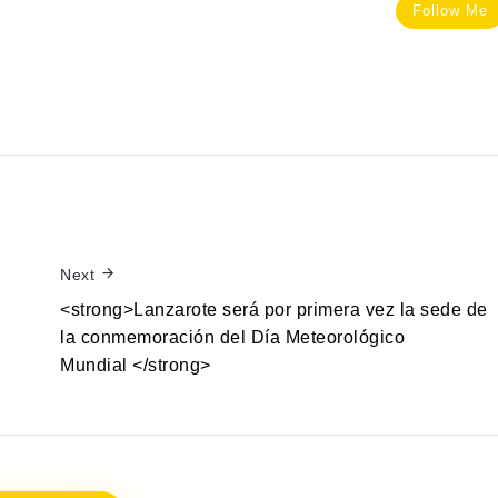
Follow Me
Next
<strong>Lanzarote será por primera vez la sede de
la conmemoración del Día Meteorológico
Mundial </strong>