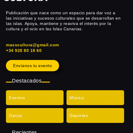
Publicación que nace como un espacio para dar voz a
las iniciativas y sucesos culturales que se desarrollan en
las islas. Apoya, mantiene y reaviva el interés por la
cultura y el ocio en las Islas Canarias.
masscultura@gmail.com
+34 928 80 19 60
Envíanos tu evento
Destacados
Eventos
Música
Danza
Deportes
Recientes