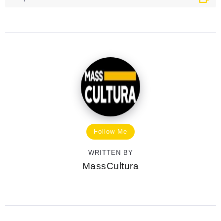
Follow Me
WRITTEN BY
MassCultura