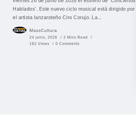
viernes 26 de junio de 2026 el estreno de ‘Conciertos
Hablados’. Este nuevo ciclo musical está dirigido por
el artista lanzaroteño Ciro Corujo. La...
MassCultura
24 junio, 2026
2 Mins Read
162 Views
0 Comments