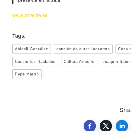
presente en la sala.
www.arrecife.es
Tags:
Abigail González
canción de autor Lanzarote
Casa d
Conciertos Hablados
Cultura Arrecife
Joaquín Sabi
Pepe Martín
Shar