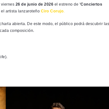
 viernes
26 de junio de 2026
el estreno de
‘Conciertos
 el artista lanzaroteño
Ciro Corujo
.
charla abierta. De este modo, el público podrá descubrir la
 cada composición.
ife).