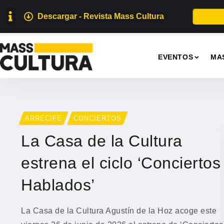
Descargar - Revista Mass Cultura
EVENTOS
MA
ARRECIFE
CONCIERTOS
La Casa de la Cultura
estrena el ciclo ‘Conciertos
Hablados’
La Casa de la Cultura Agustín de la Hoz acoge este