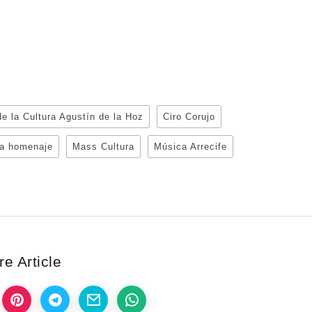
e la Cultura Agustín de la Hoz
Ciro Corujo
na homenaje
Mass Cultura
Música Arrecife
e Article