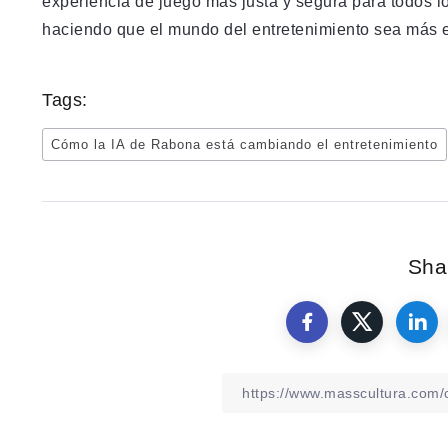
experiencia de juego más justa y segura para todos los
haciendo que el mundo del entretenimiento sea más 
Tags:
Cómo la IA de Rabona está cambiando el entretenimiento
Shar