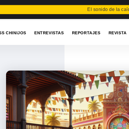
El sonido de la caída
Fest
SS CHINIJOS
ENTREVISTAS
REPORTAJES
REVISTA
á