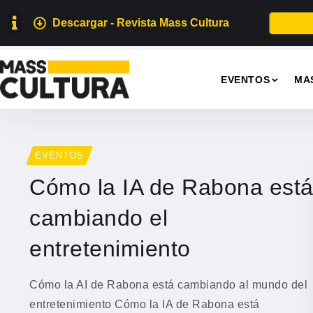
Descargar - Revista Mass Cultura
EVENTOS
MA
EVENTOS
Cómo la IA de Rabona est
cambiando el
entretenimiento
Cómo la AI de Rabona está cambiando al mundo del
entretenimiento Cómo la IA de Rabona está