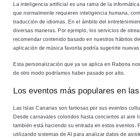
La inteligencia artificial es una rama de la informáti
que normalmente requieren inteligencia humana, como
traducción de idiomas. En el ámbito del entretenimient
diversas maneras. Por ejemplo, los servicios de stre
recomendar contenido basado en nuestros hábitos de 
aplicación de música favorita podría sugerirte nueva
Esta personalización que ya se aplica en Rabona nos
de otro modo podríamos haber pasado por alto.
Los eventos más populares en las
Las Islas Canarias son famosas por sus eventos cultur
Desde carnavales coloridos hasta conciertos al aire 
también está haciendo su entrada en estos eventos. P
utilizando sistemas de AI para analizar datos de asis