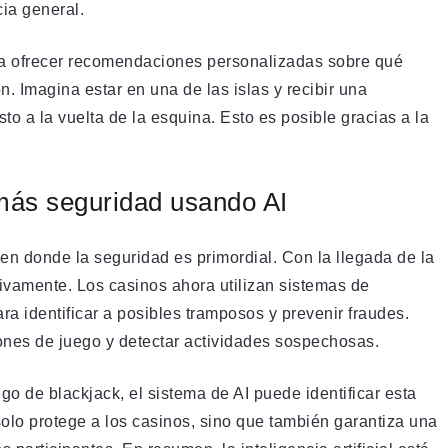
cia general.
ra ofrecer recomendaciones personalizadas sobre qué
n. Imagina estar en una de las islas y recibir una
sto a la vuelta de la esquina. Esto es posible gracias a la
más seguridad usando AI
n donde la seguridad es primordial. Con la llegada de la
tivamente. Los casinos ahora utilizan sistemas de
ra identificar a posibles tramposos y prevenir fraudes.
rones de juego y detectar actividades sospechosas.
ego de blackjack, el sistema de AI puede identificar esta
solo protege a los casinos, sino que también garantiza una