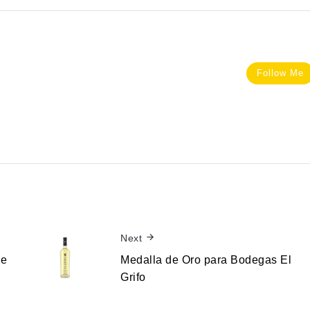
Follow Me
Next
de
Medalla de Oro para Bodegas El
Grifo