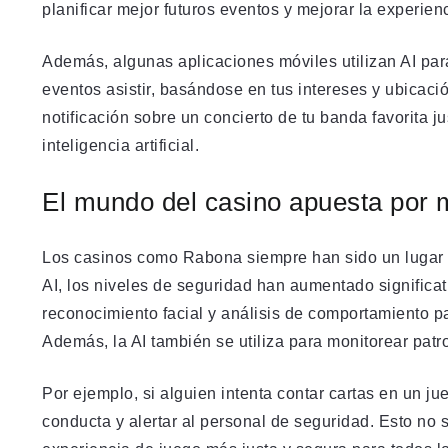
planificar mejor futuros eventos y mejorar la experien
Además, algunas aplicaciones móviles utilizan AI pa
eventos asistir, basándose en tus intereses y ubicació
notificación sobre un concierto de tu banda favorita ju
inteligencia artificial.
El mundo del casino apuesta por 
Los casinos como Rabona siempre han sido un lugar e
AI, los niveles de seguridad han aumentado significa
reconocimiento facial y análisis de comportamiento pa
Además, la AI también se utiliza para monitorear pat
Por ejemplo, si alguien intenta contar cartas en un ju
conducta y alertar al personal de seguridad. Esto no 