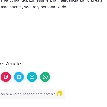
 participantes. En resumen, la inteligencia artificial está
emocionante, seguro y personalizado.
e Article