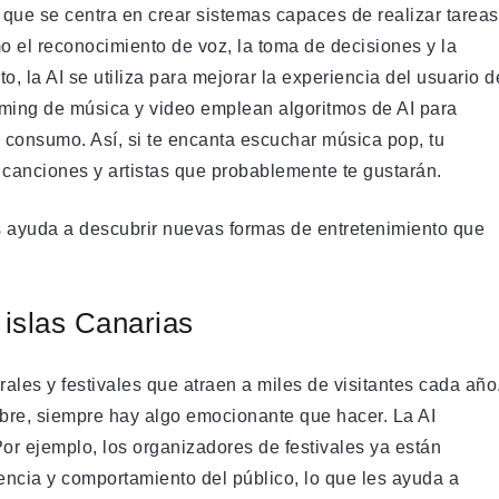
ca que se centra en crear sistemas capaces de realizar tareas
 el reconocimiento de voz, la toma de decisiones y la
o, la AI se utiliza para mejorar la experiencia del usuario d
aming de música y video emplean algoritmos de AI para
consumo. Así, si te encanta escuchar música pop, tu
s canciones y artistas que probablemente te gustarán.
 ayuda a descubrir nuevas formas de entretenimiento que
 islas Canarias
ales y festivales que atraen a miles de visitantes cada año
libre, siempre hay algo emocionante que hacer. La AI
or ejemplo, los organizadores de festivales ya están
tencia y comportamiento del público, lo que les ayuda a