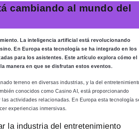
tá cambiando al mundo del
imiento.
La inteligencia artificial está revolucionando
sino. En Europa esta tecnología se ha integrado en los
adas para los asistentes. Este artículo explora cómo el
la manera en que se disfrutan estos eventos.
ganado terreno en diversas industrias, y la del entretenimient
mbién conocidos como Casino AI, está proporcionando
y las actividades relacionadas. En Europa esta tecnología s
recer experiencias inmersivas.
r la industria del entretenimiento