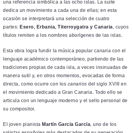
una referencia simbólica a las ocho islas. La suite
dedica un movimiento a cada una de ellas; en esta
ocasión se interpretará una selección de cuatro
partes:
Esero, Erbania, Titerroygatra y Canaria
, cuyos
títulos remiten a los nombres aborígenes de las islas.
Esta obra logra fundir la música popular canaria con el
lenguaje académico contemporáneo, partiendo de las
tradiciones propias de cada isla, a veces insinuadas de
manera sutil y, en otros momentos, evocadas de forma
directa, como ocurre con los
canarios
del siglo XVIII en
el movimiento dedicado a Gran Canaria. Todo ello se
articula con un lenguaje moderno y el sello personal de
su compositor.
El joven pianista
Martín García García
, uno de los
solistas españoles más destacados de su generación