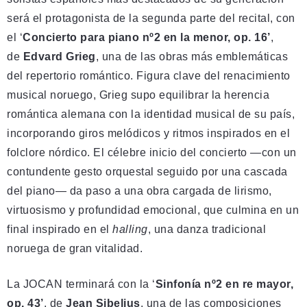
será el protagonista de la segunda parte del recital, con
el ‘
Concierto para piano nº2 en la menor, op. 16’
,
de
Edvard Grieg
, una de las obras más emblemáticas
del repertorio romántico. Figura clave del renacimiento
musical noruego, Grieg supo equilibrar la herencia
romántica alemana con la identidad musical de su país,
incorporando giros melódicos y ritmos inspirados en el
folclore nórdico. El célebre inicio del concierto —con un
contundente gesto orquestal seguido por una cascada
del piano— da paso a una obra cargada de lirismo,
virtuosismo y profundidad emocional, que culmina en un
final inspirado en el
halling
, una danza tradicional
noruega de gran vitalidad.
La JOCAN terminará con la ‘
Sinfonía nº2 en re mayor,
op. 43’
, de
Jean Sibelius
, una de las composiciones