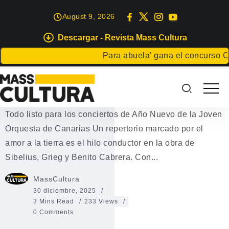
August 9, 2026
Descargar - Revista Mass Cultura
ISLAS
Para abuela’ gana el concurso Carta
Conciertos de Año Nuevo de la
Joven Orquesta de Canarias
Todo listo para los conciertos de Año Nuevo de la Joven
Orquesta de Canarias Un repertorio marcado por el
amor a la tierra es el hilo conductor en la obra de
Sibelius, Grieg y Benito Cabrera. Con...
MassCultura
30 diciembre, 2025
3 Mins Read
233 Views
0 Comments