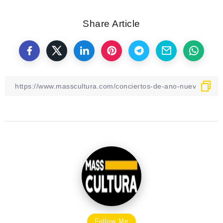
Share Article
Follow Me