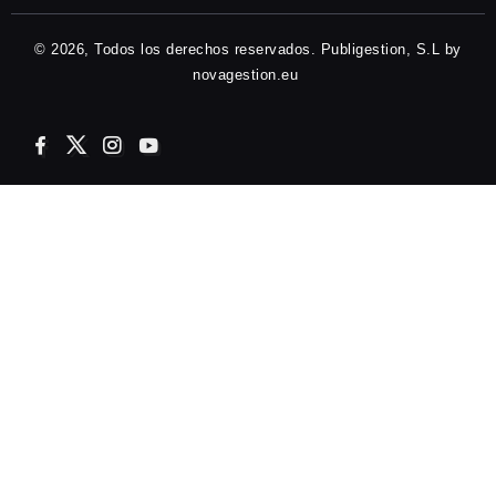
© 2026, Todos los derechos reservados. Publigestion, S.L by
novagestion.eu