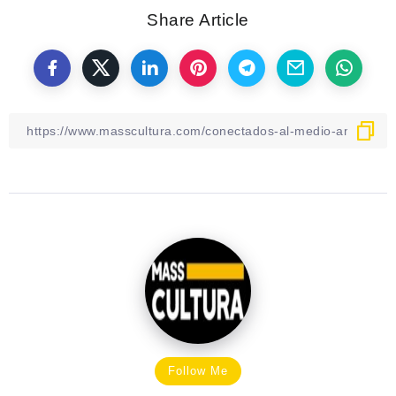
Share Article
Follow Me