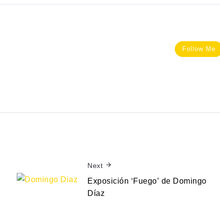
Follow Me
Next
Exposición ‘Fuego’ de Domingo
Díaz