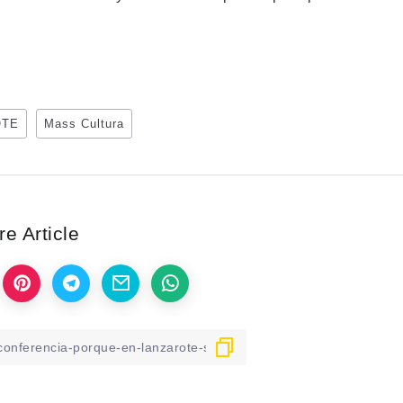
OTE
Mass Cultura
e Article