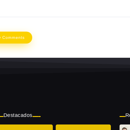
w Comments
Destacados
R