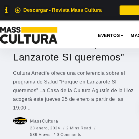
Descargar - Revista Mass Cultura
EVENTOS
EVENTOS
MA
Conferencia “Porque en
Lanzarote SI queremos”
Cultura Arrecife ofrece una conferencia sobre el
programa de Salud “Porque en Lanzarote SI
queremos” La Casa de la Cultura Agustín de la Hoz
acogerá este jueves 25 de enero a partir de las
19:00...
MassCultura
23 enero, 2024
2 Mins Read
589 Views
0 Comments