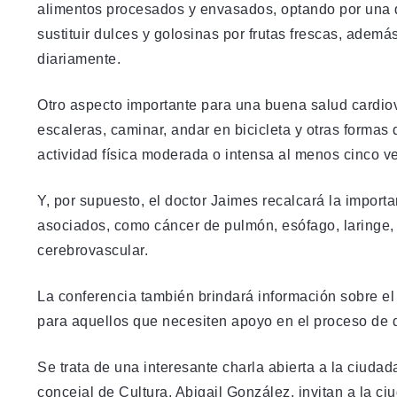
alimentos procesados y envasados, optando por una d
sustituir dulces y golosinas por frutas frescas, adem
diariamente.
Otro aspecto importante para una buena salud cardiova
escaleras, caminar, andar en bicicleta y otras formas
actividad física moderada o intensa al menos cinco v
Y, por supuesto, el doctor Jaimes recalcará la importa
asociados, como cáncer de pulmón, esófago, laringe, 
cerebrovascular.
La conferencia también brindará información sobre
para aquellos que necesiten apoyo en el proceso de d
Se trata de una interesante charla abierta a la ciudad
concejal de Cultura, Abigail González, invitan a la ci