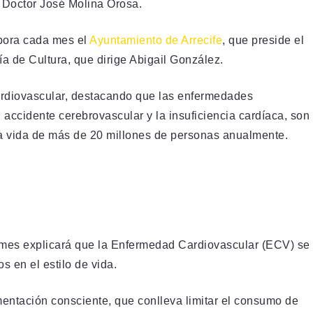
o Doctor José Molina Orosa.
abora cada mes el
Ayuntamiento de Arrecife
, que preside el
a de Cultura, que dirige Abigail González.
cardiovascular, destacando que las enfermedades
l accidente cerebrovascular y la insuficiencia cardíaca, son
la vida de más de 20 millones de personas anualmente.
aimes explicará que la Enfermedad Cardiovascular (ECV) se
en el estilo de vida.
imentación consciente, que conlleva limitar el consumo de