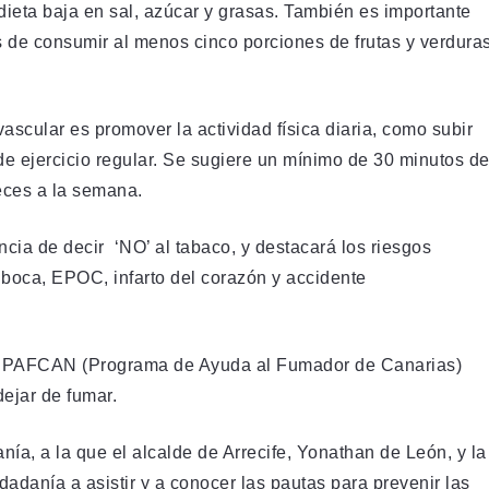
ieta baja en sal, azúcar y grasas. También es importante
ás de consumir al menos cinco porciones de frutas y verdura
scular es promover la actividad física diaria, como subir
 de ejercicio regular. Se sugiere un mínimo de 30 minutos d
eces a la semana.
ncia de decir ‘NO’ al tabaco, y destacará los riesgos
boca, EPOC, infarto del corazón y accidente
 el PAFCAN (Programa de Ayuda al Fumador de Canarias)
ejar de fumar.
anía, a la que el alcalde de Arrecife, Yonathan de León, y la
udadanía a asistir y a conocer las pautas para prevenir las