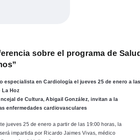
ferencia sobre el programa de Salu
mos”
 especialista en Cardiología el jueves 25 de enero a la
e La Hoz
ncejal de Cultura, Abigail González, invitan a la
 las enfermedades cardiovasculares
e jueves 25 de enero a partir de las 19:00 horas, la
será impartida por Ricardo Jaimes Vivas, médico