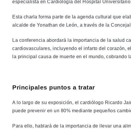
especialista en Cardiología del Hospital Universitari
Esta charla forma parte de la agenda cultural que el
alcalde de Yonathan de León, a través de la Concejalí
La conferencia abordará la importancia de la salud 
cardiovasculares, incluyendo el infarto del corazón, e
la principal causa de muerte en el mundo, cobrando 
Principales puntos a tratar
A lo largo de su exposición, el cardiólogo Ricardo J
puede prevenir en un 80% mediante pequeños cambios 
Para ello, hablará de la importancia de llevar una al