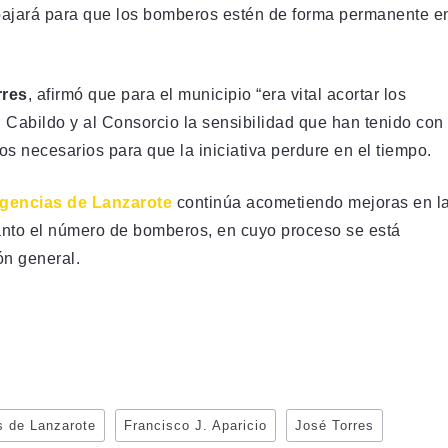
abajará para que los bomberos estén de forma permanente e
rres
, afirmó que para el municipio “era vital acortar los
Cabildo y al Consorcio la sensibilidad que han tenido con
s necesarios para que la iniciativa perdure en el tiempo.
gencias de Lanzarote
continúa acometiendo mejoras en l
 tanto el número de bomberos, en cuyo proceso se está
ón general.
s de Lanzarote
Francisco J. Aparicio
José Torres