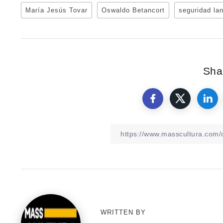
María Jesús Tovar
Oswaldo Betancort
seguridad la
Shar
WRITTEN BY