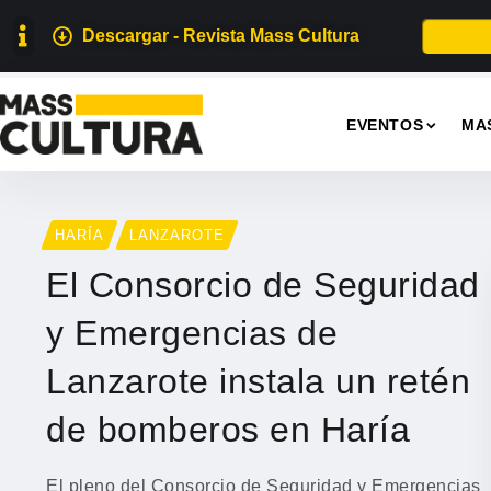
Descargar - Revista Mass Cultura
EVENTOS
MA
HARÍA
LANZAROTE
El Consorcio de Seguridad
y Emergencias de
Lanzarote instala un retén
de bomberos en Haría
El pleno del Consorcio de Seguridad y Emergencias