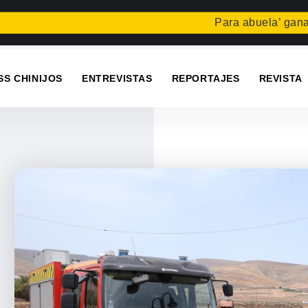
Para abuela’ gana el conc
SS CHINIJOS
ENTREVISTAS
REPORTAJES
REVISTA