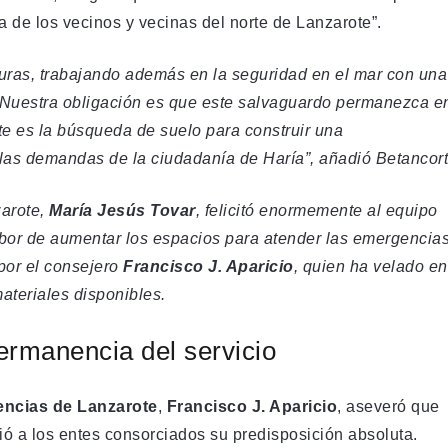
a de los vecinos y vecinas del norte de Lanzarote”.
uras, trabajando además en la seguridad en el mar con una
 Nuestra obligación es que este salvaguardo permanezca e
te es la búsqueda de suelo para construir una
 las demandas de la ciudadanía de Haría”, añadió Betancort
zarote,
María Jesús Tovar
, felicitó enormemente al equipo
labor de aumentar los espacios para atender las emergencia
 por el consejero
Francisco J. Aparicio
, quien ha velado en
teriales disponibles.
ermanencia del servicio
ncias de Lanzarote
,
Francisco J. Aparicio
, aseveró que
ció a los entes consorciados su predisposición absoluta.