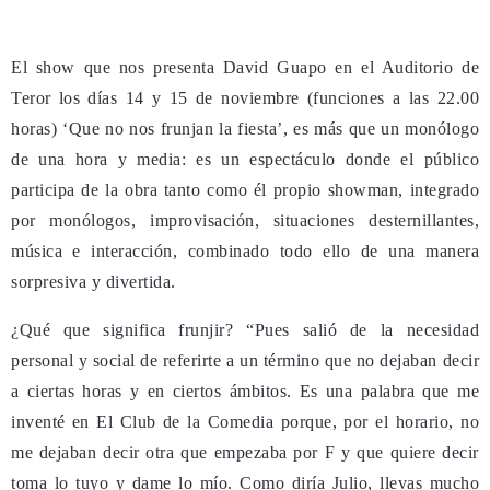
El show que nos presenta David Guapo en el Auditorio de
Teror los días 14 y 15 de noviembre (funciones a las 22.00
horas) ‘Que no nos frunjan la fiesta’, es más que un monólogo
de una hora y media: es un espectáculo donde el público
participa de la obra tanto como él propio showman, integrado
por monólogos, improvisación, situaciones desternillantes,
música e interacción, combinado todo ello de una manera
sorpresiva y divertida.
¿Qué que significa frunjir? “Pues salió de la necesidad
personal y social de referirte a un término que no dejaban decir
a ciertas horas y en ciertos ámbitos. Es una palabra que me
inventé en El Club de la Comedia porque, por el horario, no
me dejaban decir otra que empezaba por F y que quiere decir
toma lo tuyo y dame lo mío. Como diría Julio, llevas mucho