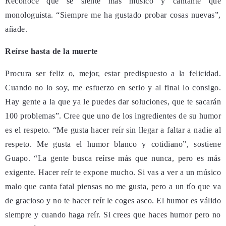
Reconoce que se siente más músico y cantante que
monologuista. “Siempre me ha gustado probar cosas nuevas”,
añade.
Reírse hasta de la muerte
Procura ser feliz o, mejor, estar predispuesto a la felicidad.
Cuando no lo soy, me esfuerzo en serlo y al final lo consigo.
H
ay gente a la que ya le puedes dar soluciones, que te sacarán
100 problemas”. Cree que uno de los ingredientes de su humor
es el respeto. “
Me gusta hacer reír sin llegar a faltar a nadie al
respeto. Me gusta el humor blanco y cotidiano”, sostiene
Guapo. “La gente busca reírse más que nunca, pero es más
exigente. Hacer reír te expone mucho. Si vas a ver a un músico
malo que canta fatal piensas no me gusta, pero a un tío que va
de gracioso y no te hacer reír le coges asco. El humor es válido
siempre y cuando haga reír. Si crees que haces humor pero no