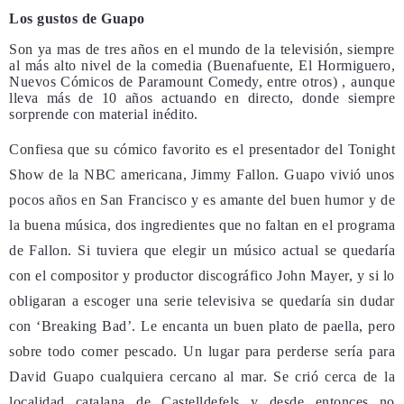
Los gustos de Guapo
Son ya mas de tres años en el mundo de la televisión, siempre
al más alto nivel de la comedia (Buenafuente, El Hormiguero,
Nuevos Cómicos de Paramount Comedy, entre otros) , aunque
lleva más de 10 años actuando en directo, donde siempre
sorprende con material inédito.
Confiesa que su cómico favorito es el presentador del Tonight
Show de la NBC americana, Jimmy Fallon. Guapo vivió unos
pocos años en San Francisco y es amante del buen humor y de
la buena música, dos ingredientes que no faltan en el programa
de Fallon. Si tuviera que elegir un músico actual se quedaría
con el compositor y productor discográfico John Mayer, y si lo
obligaran a escoger una serie televisiva se quedaría sin dudar
con ‘Breaking Bad’. Le encanta un buen plato de paella, pero
sobre todo comer pescado. Un lugar para perderse sería para
David Guapo cualquiera cercano al mar. Se crió cerca de la
localidad catalana de Castelldefels y desde entonces no