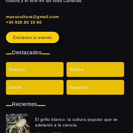
cultura y el ocio en las Islas Canarias.
masscultura@gmail.com
+34 928 80 19 60
Envíanos tu evento
Destacados
Eventos
Música
Danza
Deportes
Recientes
El grillo blanco: la cultura popular que se
adelantó a la ciencia