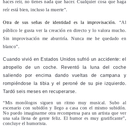
haces reír, no tienes nada que hacer. Cualquier cosa que haga
reír está bien, incluso la muerte”.
Otra de sus señas de identidad es la improvisación.
“Al
público le gusta ver la creación en directo y lo valora mucho.
Sin improvisación me aburriría. Nunca me he quedado en
blanco”.
Cuando vivió en Estados Unidos sufrió un accidente: el
atropello de un coche. Reventó la luna del coche
saliendo por encima dando vueltas de campana y
rompiéndose la tibia y el peroné de su pie izquierdo.
Tardó seis meses en recuperarse.
“Mis monólogos siguen un ritmo muy musical. Subo al
escenario con subidón y llego a casa con el mismo subidón.
No puedo imaginarme otra recompensa para un artista que ver
una sala llena de gente feliz. El humor es muy gratificante”,
concluye el humorista.