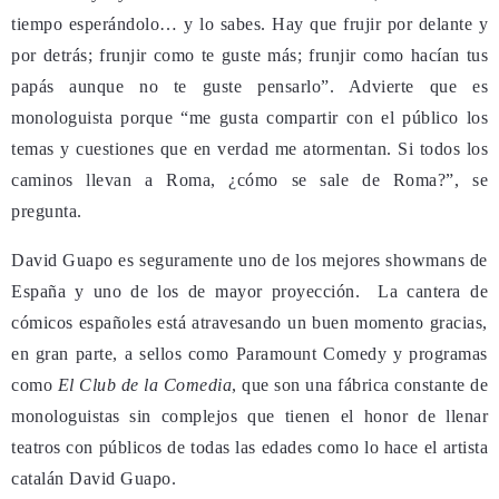
tiempo esperándolo… y lo sabes. Hay que frujir por delante y
por detrás; frunjir como te guste más; frunjir como hacían tus
papás aunque no te guste pensarlo”. Advierte que es
monologuista porque “me gusta compartir con el público los
temas y cuestiones que en verdad me atormentan. Si todos los
caminos llevan a Roma, ¿cómo se sale de Roma?”, se
pregunta.
David Guapo es seguramente uno de los mejores showmans de
España y uno de los de mayor proyección. La cantera de
cómicos españoles está atravesando un buen momento gracias,
en gran parte, a sellos como Paramount Comedy y programas
como
El Club de la Comedia
, que son una fábrica constante de
monologuistas sin complejos que tienen el honor de llenar
teatros con públicos de todas las edades como lo hace el artista
catalán David Guapo.