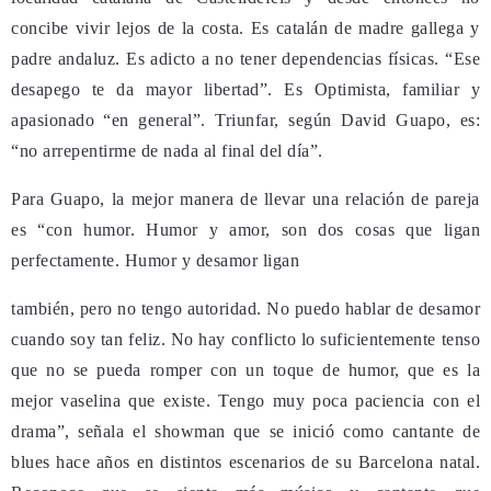
concibe vivir lejos de la costa. Es catalán de madre gallega y
padre andaluz.
Es adicto a no tener dependencias físicas. “Ese
desapego te da mayor libertad”. Es Optimista, familiar y
apasionado “en general”. Triun
far, según David Guapo, es:
“n
o arrepentirme de nada al final del día”.
Para Guapo, la mejor manera de llevar una relación de pareja
es “con humor. H
umor y amor, son dos cosas que ligan
perfectamente. Humor y desamor ligan
también, pero no tengo autoridad. No puedo hablar de desamor
cuando soy tan feliz.
No hay conflicto lo suficientemente tenso
que no se pueda romper con un toque de humor, que es la
mejor vaselina que existe.
Tengo muy poca paciencia con el
drama
”, señala el showman que se inició como cantante de
blues hace años en distintos escenarios de su Barcelona natal.