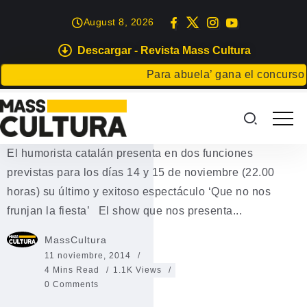
August 8, 2026
Descargar - Revista Mass Cultura
TEATRO
Para abuela’ gana el concurso Carta
David Guapo se propone que
nadie “frunja la fiesta”
El humorista catalán presenta en dos funciones
previstas para los días 14 y 15 de noviembre (22.00
horas) su último y exitoso espectáculo ‘Que no nos
frunjan la fiesta’ El show que nos presenta...
MassCultura
11 noviembre, 2014
4 Mins Read
1.1K Views
0 Comments