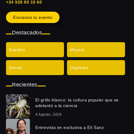
+34 928 80 19 60
Envíanos tu evento
Destacados
Eventos
Música
Danza
Deportes
Recientes
El grillo blanco: la cultura popular que se
adelantó a la ciencia
4 Agosto, 2026
Entrevista en exclusiva a Eli Sanz