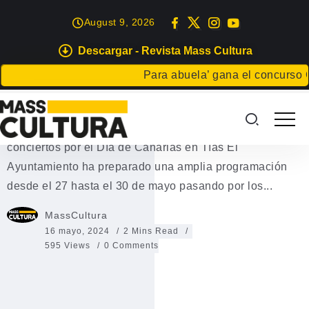
August 9, 2026
Descargar - Revista Mass Cultura
EVENTOS
Para abuela’ gana el concurso Carta
Día de Canarias en Tías
Parrandas, talleres, actividades tradicionales y
conciertos por el Día de Canarias en Tías El
Ayuntamiento ha preparado una amplia programación
desde el 27 hasta el 30 de mayo pasando por los...
MassCultura
16 mayo, 2024
2 Mins Read
595 Views
0 Comments