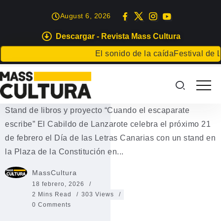
August 6, 2026
Descargar - Revista Mass Cultura
EVENTOS
El sonido de la caída
Festival de Liter
Día de las Letras Canarias 2026
en Lanzarote
Stand de libros y proyecto “Cuando el escaparate
escribe” El Cabildo de Lanzarote celebra el próximo 21
de febrero el Día de las Letras Canarias con un stand en
la Plaza de la Constitución en...
MassCultura
18 febrero, 2026
2 Mins Read
303 Views
0 Comments