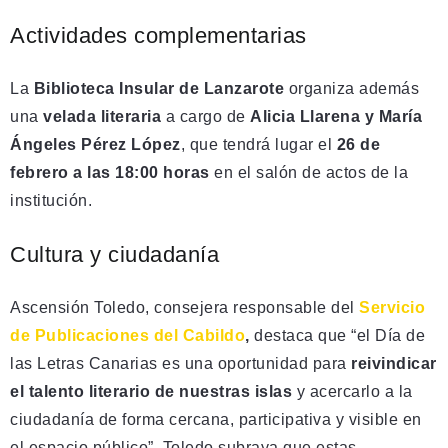
Actividades complementarias
La
Biblioteca Insular de Lanzarote
organiza además
una
velada literaria
a cargo de
Alicia Llarena y María
Ángeles Pérez López
, que tendrá lugar el
26 de
febrero a las 18:00 horas
en el salón de actos de la
institución.
Cultura y ciudadanía
Ascensión Toledo, consejera responsable del
Servicio
de Publicaciones del Cabildo
,
destaca que “el Día de
las Letras Canarias es una oportunidad para
reivindicar
el talento literario de nuestras islas
y acercarlo a la
ciudadanía de forma cercana, participativa y visible en
el espacio público”. Toledo subraya que estas