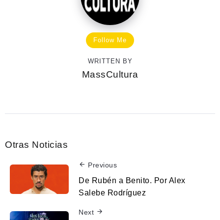
Follow Me
WRITTEN BY
MassCultura
Otras Noticias
Previous
De Rubén a Benito. Por Alex
Salebe Rodríguez
Next