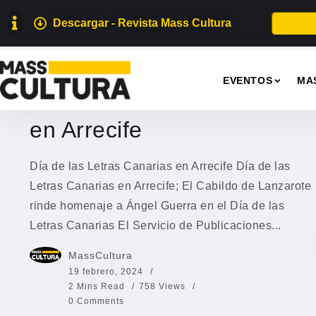
Descargar - Revista Mass Cultura
EVENTOS
EVENTOS
MA
Día de las Letras Canarias
en Arrecife
Día de las Letras Canarias en Arrecife Día de las
Letras Canarias en Arrecife; El Cabildo de Lanzarote
rinde homenaje a Ángel Guerra en el Día de las
Letras Canarias El Servicio de Publicaciones...
MassCultura
19 febrero, 2024
2 Mins Read
758 Views
0 Comments