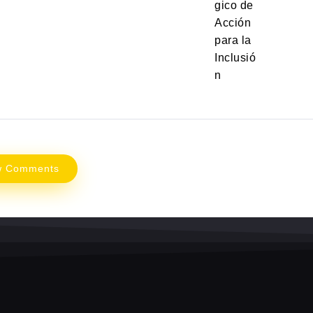
gico de
Acción
para la
Inclusió
n
w Comments