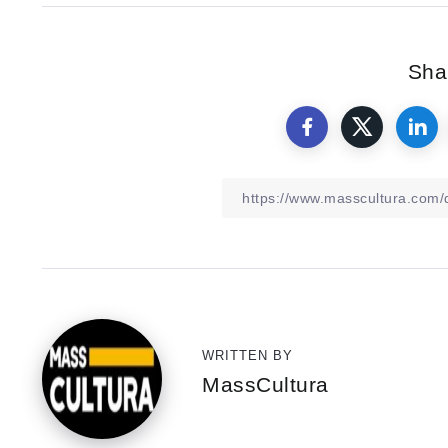
Shar
WRITTEN BY
MassCultura