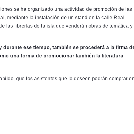
ciones se ha organizado una actividad de promoción de las
al, mediante la instalación de un stand en la calle Real,
e las librerías de la isla que venderán obras de temática y
, y durante ese tiempo, también se procederá a la firma d
como una forma de promocionar también la literatura
abildo, que los asistentes que lo deseen podrán comprar e