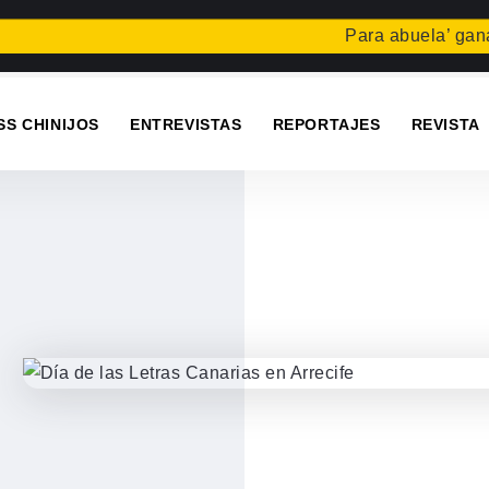
Para abuela’ gana el 
SS CHINIJOS
ENTREVISTAS
REPORTAJES
REVISTA