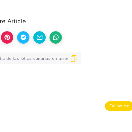
e Article
Follow Me