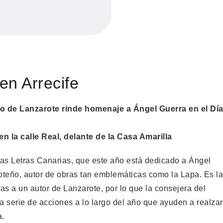
en Arrecife
ldo de Lanzarote rinde homenaje a Ángel Guerra en el Dí
n la calle Real, delante de la Casa Amarilla
 las Letras Canarias, que este año está dedicado a Ángel
oteño, autor de obras tan emblemáticas como la Lapa. Es la
as a un autor de Lanzarote, por lo que la consejera del
a serie de acciones a lo largo del año que ayuden a realzar
a.