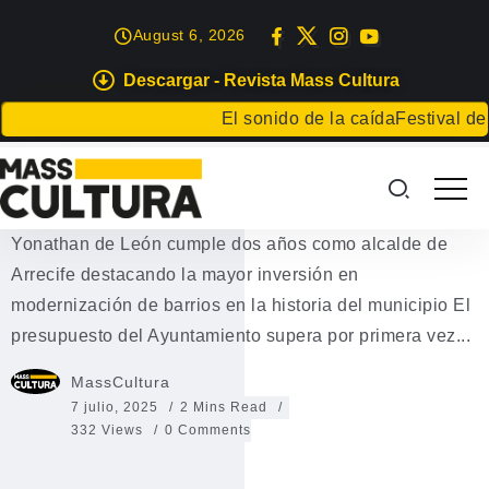
August 6, 2026
Descargar - Revista Mass Cultura
EVENTOS
El sonido de la caída
Festival de Lit
El alcalde de Arrecife, Yonathan
de León
Yonathan de León cumple dos años como alcalde de
Arrecife destacando la mayor inversión en
modernización de barrios en la historia del municipio El
presupuesto del Ayuntamiento supera por primera vez...
MassCultura
7 julio, 2025
2 Mins Read
332 Views
0 Comments