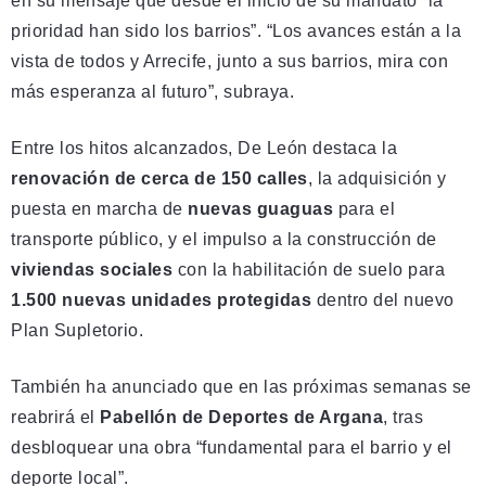
en su mensaje que desde el inicio de su mandato “la
prioridad han sido los barrios”. “Los avances están a la
vista de todos y Arrecife, junto a sus barrios, mira con
más esperanza al futuro”, subraya.
Entre los hitos alcanzados, De León destaca la
renovación de cerca de 150 calles
, la adquisición y
puesta en marcha de
nuevas guaguas
para el
transporte público, y el impulso a la construcción de
viviendas sociales
con la habilitación de suelo para
1.500 nuevas unidades protegidas
dentro del nuevo
Plan Supletorio.
También ha anunciado que en las próximas semanas se
reabrirá el
Pabellón de Deportes de Argana
, tras
desbloquear una obra “fundamental para el barrio y el
deporte local”.