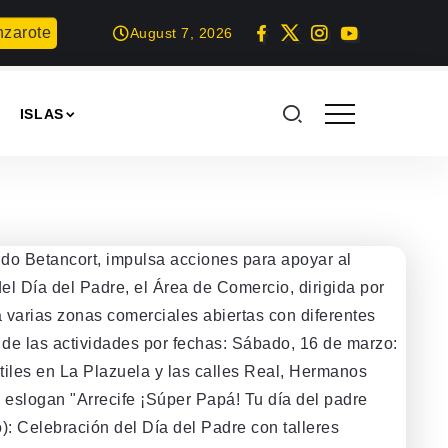
ote 2026
Teguise honra a Nuestra Señora de Las Nieves con 
August 7, 2026
ISLAS