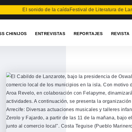
El sonido de la caída
Festival de Literatura de Lanzar
SS CHINIJOS
ENTREVISTAS
REPORTAJES
REVISTA
e