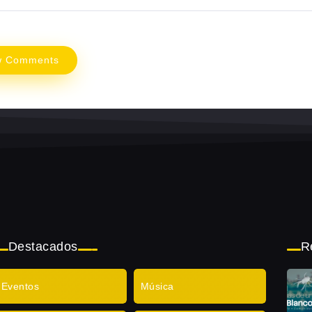
w Comments
Destacados
R
Eventos
Música