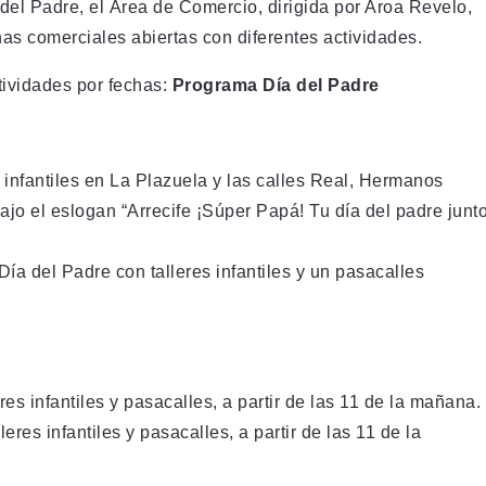
 del Padre, el Área de Comercio, dirigida por Aroa Revelo,
s comerciales abiertas con diferentes actividades.
tividades por fechas:
Programa Día del Padre
 infantiles en La Plazuela y las calles Real, Hermanos
bajo el eslogan “Arrecife ¡Súper Papá! Tu día del padre junt
ía del Padre con talleres infantiles y un pasacalles
s infantiles y pasacalles, a partir de las 11 de la mañana.
eres infantiles y pasacalles, a partir de las 11 de la