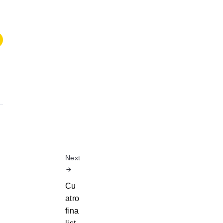
Next
Cu
atro
fina