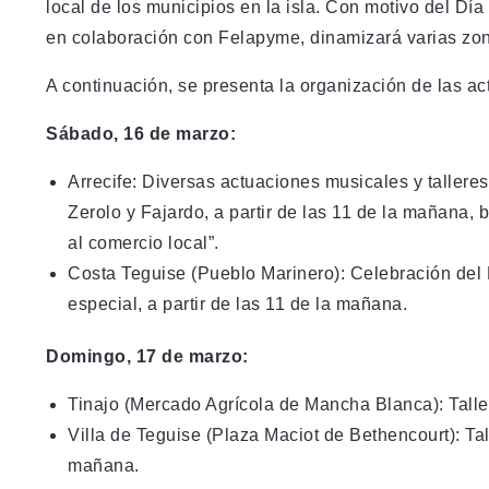
local de los municipios en la isla. Con motivo del Día
en colaboración con Felapyme, dinamizará varias zona
A continuación, se presenta la organización de las ac
Sábado, 16 de marzo:
Arrecife: Diversas actuaciones musicales y talleres
Zerolo y Fajardo, a partir de las 11 de la mañana, 
al comercio local”.
Costa Teguise (Pueblo Marinero): Celebración del D
especial, a partir de las 11 de la mañana.
Domingo, 17 de marzo:
Tinajo (Mercado Agrícola de Mancha Blanca): Tallere
Villa de Teguise (Plaza Maciot de Bethencourt): Tall
mañana.