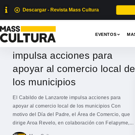
Descargar - Revista Mass Cultura
EVENTOS
EVENTOS
MA
El Cabildo de Lanzarote
impulsa acciones para
apoyar al comercio local d
los municipios
El Cabildo de Lanzarote impulsa acciones para
apoyar al comercio local de los municipios Con
motivo del Día del Padre, el Área de Comercio, que
dirige Aroa Revelo, en colaboración con Felapyme,...