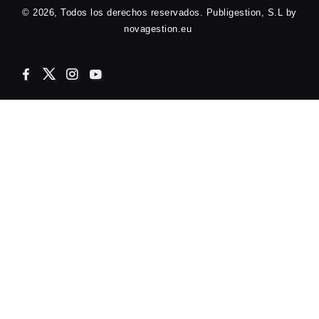
© 2026, Todos los derechos reservados. Publigestion, S.L by
novagestion.eu