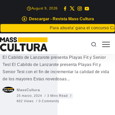
August 9, 2026
Descargar - Revista Mass Cultura
EVENTOS
Para abuela’ gana el concurso Carta par
El Cabildo de Lanzarote presenta
Playas Fit y Senior Test
El Cabildo de Lanzarote presenta Playas Fit y Senior
Test El Cabildo de Lanzarote presenta Playas Fit y
Senior Test con el fin de incrementar la calidad de vida
de los mayores Estas novedosas...
MassCultura
25 marzo, 2024
3 Mins Read
602 Views
0 Comments