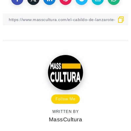
Follow Me
WRITTEN BY
MassCultura