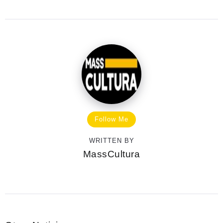
Follow Me
WRITTEN BY
MassCultura