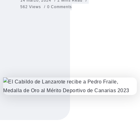
14 marzo, 2024
2 Mins Read
562 Views
0 Comments