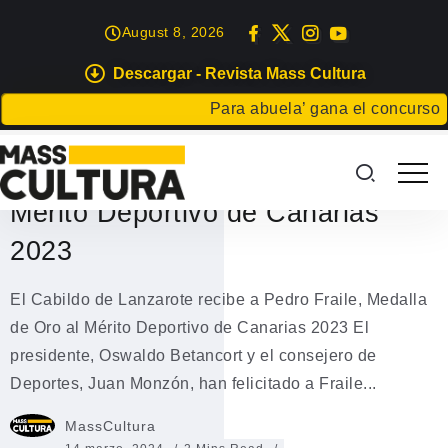
August 8, 2026
Descargar - Revista Mass Cultura
DEPORTES
Para abuela’ gana el concurso Carta 
El Cabildo de Lanzarote recibe a
Pedro Fraile, Medalla de Oro al
Mérito Deportivo de Canarias
2023
El Cabildo de Lanzarote recibe a Pedro Fraile, Medalla
de Oro al Mérito Deportivo de Canarias 2023 El
presidente, Oswaldo Betancort y el consejero de
Deportes, Juan Monzón, han felicitado a Fraile...
MassCultura