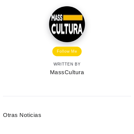
Follow Me
WRITTEN BY
MassCultura
Otras Noticias