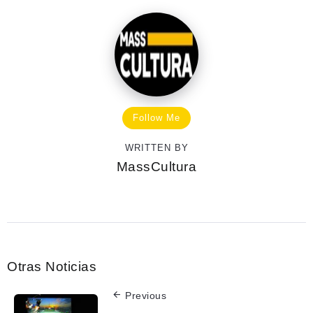
Follow Me
WRITTEN BY
MassCultura
Otras Noticias
Previous