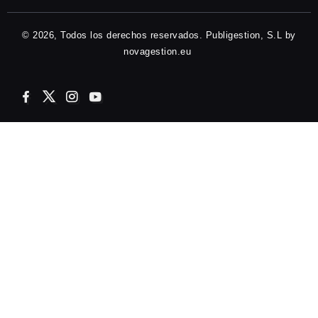
© 2026, Todos los derechos reservados. Publigestion, S.L by
novagestion.eu