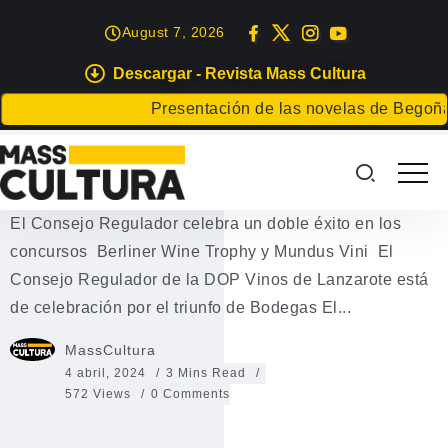
August 7, 2026
Descargar - Revista Mass Cultura
EVENTOS
Presentación de las novelas de Begoña C
El Consejo Regulador celebra un
doble éxito
El Consejo Regulador celebra un doble éxito en los
concursos Berliner Wine Trophy y Mundus Vini El
Consejo Regulador de la DOP Vinos de Lanzarote está
de celebración por el triunfo de Bodegas El...
MassCultura
4 abril, 2024
3 Mins Read
572 Views
0 Comments