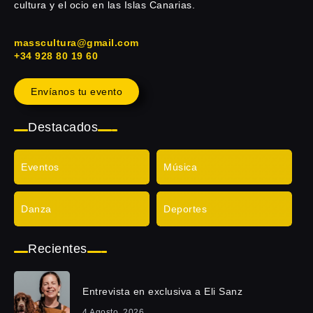
cultura y el ocio en las Islas Canarias.
masscultura@gmail.com
+34 928 80 19 60
Envíanos tu evento
Destacados
Eventos
Música
Danza
Deportes
Recientes
Entrevista en exclusiva a Eli Sanz
4 Agosto, 2026