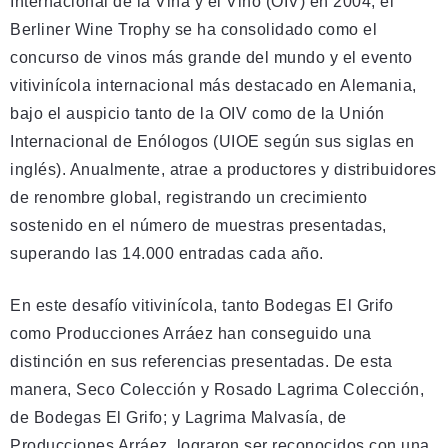
Internacional de la Viña y el Vino (OIV) en 2004, el
Berliner Wine Trophy se ha consolidado como el
concurso de vinos más grande del mundo y el evento
vitivinícola internacional más destacado en Alemania,
bajo el auspicio tanto de la OIV como de la Unión
Internacional de Enólogos (UIOE según sus siglas en
inglés). Anualmente, atrae a productores y distribuidores
de renombre global, registrando un crecimiento
sostenido en el número de muestras presentadas,
superando las 14.000 entradas cada año.
En este desafío vitivinícola, tanto Bodegas El Grifo
como Producciones Arráez han conseguido una
distinción en sus referencias presentadas. De esta
manera, Seco Colección y Rosado Lagrima Colección,
de Bodegas El Grifo; y Lagrima Malvasía, de
Producciones Arráez, lograron ser reconocidos con una