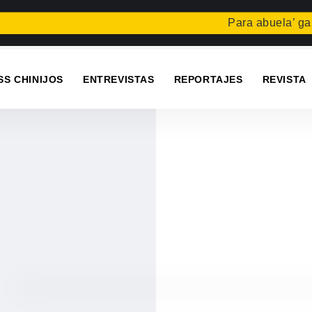
Para abuela’ gana e
SS CHINIJOS
ENTREVISTAS
REPORTAJES
REVISTA