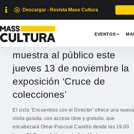
Descargar - Revista Mass Cultura
MUSEOS
EVENTOS
MA
El director del CAAM
muestra al público este
jueves 13 de noviembre la
exposición ‘Cruce de
colecciones’
El ciclo ‘Encuentros con el Director’ ofrece una nueva
visita guiada, con acceso libre y gratuito, que
encabezará Omar-Pascual Castillo desde las 19.00