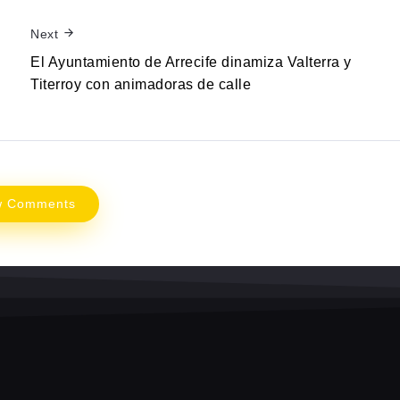
Next
El Ayuntamiento de Arrecife dinamiza Valterra y
Titerroy con animadoras de calle
w Comments