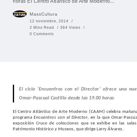
horas El Centro Atlántico de Arte Moderno...
MassCultura
12 noviembre, 2014
2 Mins Read
364 Views
0 Comments
El ciclo ‘Encuentros con el Director’ ofrece una nu
Omar-Pascual Castillo desde las 19.00 horas
El Centro Atlántico de Arte Moderno (CAAM) celebra
mañana
programa
Encuentros con el Director
, en la que
Omar-Pascua
exposición
Cruce de colecciones
que se exhibe en las salas
Patrimonio Histórico y Museos, que dirige
Larry Álvarez.