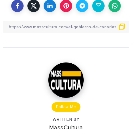
Follow Me
WRITTEN BY
MassCultura