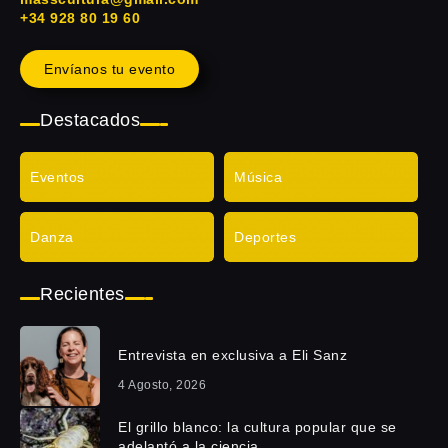
+34 928 80 19 60
Envíanos tu evento
Destacados
Eventos
Música
Danza
Deportes
Recientes
Entrevista en exclusiva a Eli Sanz
4 Agosto, 2026
El grillo blanco: la cultura popular que se
adelantó a la ciencia