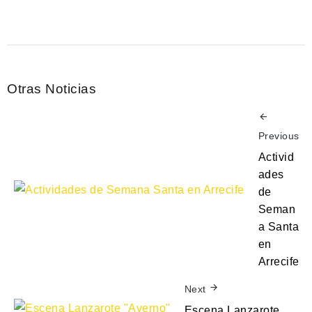
Otras Noticias
Previous
Activid
ades
de
Seman
a Santa
en
Arrecife
Next
Escena Lanzarote