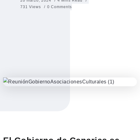
20 marzo, 2024
4 Mins Read
731 Views
0 Comments