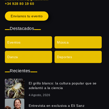
+34 928 80 19 60
Envíanos tu evento
Destacados
Eventos
Música
Danza
Deportes
Recientes
El grillo blanco: la cultura popular que se
adelantó a la ciencia
4 Agosto, 2026
Entrevista en exclusiva a Eli Sanz