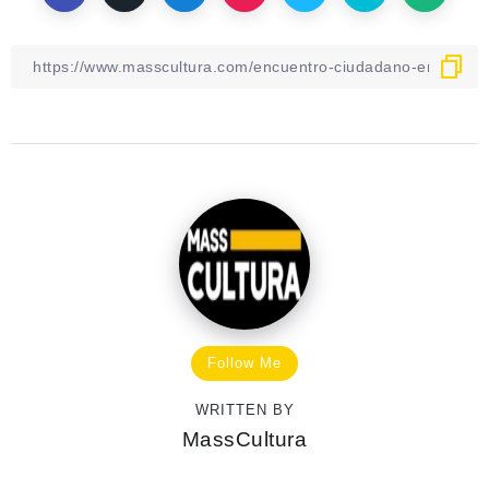
Follow Me
WRITTEN BY
MassCultura