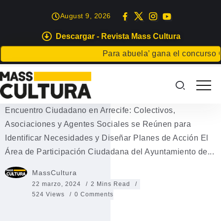
August 9, 2026
Descargar - Revista Mass Cultura
EVENTOS
Para abuela’ gana el concurso Car
#CANCELADO Encuentro
Ciudadano en Arrecife
Encuentro Ciudadano en Arrecife: Colectivos,
Asociaciones y Agentes Sociales se Reúnen para
Identificar Necesidades y Diseñar Planes de Acción El
Área de Participación Ciudadana del Ayuntamiento de...
MassCultura
22 marzo, 2024
2 Mins Read
524 Views
0 Comments