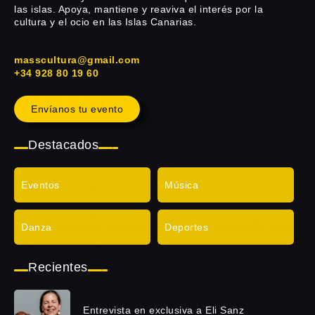
las islas. Apoya, mantiene y reaviva el interés por la
cultura y el ocio en las Islas Canarias.
masscultura@gmail.com
+34 928 80 19 60
Envíanos tu evento
Destacados
Eventos
Música
Danza
Deportes
Recientes
Entrevista en exclusiva a Eli Sanz