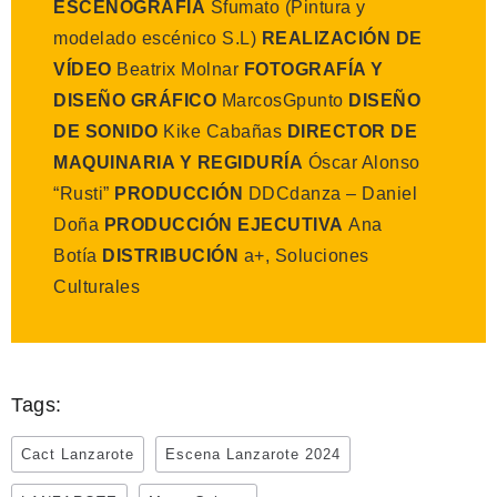
ESCENOGRAFÍA
Sfumato (Pintura y
modelado escénico S.L)
REALIZACIÓN DE
VÍDEO
Beatrix Molnar
FOTOGRAFÍA Y
DISEÑO GRÁFICO
MarcosGpunto
DISEÑO
DE SONIDO
Kike Cabañas
DIRECTOR DE
MAQUINARIA Y REGIDURÍA
Óscar Alonso
“Rusti”
PRODUCCIÓN
DDCdanza – Daniel
Doña
PRODUCCIÓN EJECUTIVA
Ana
Botía
DISTRIBUCIÓN
a+, Soluciones
Culturales
Tags:
Cact Lanzarote
Escena Lanzarote 2024