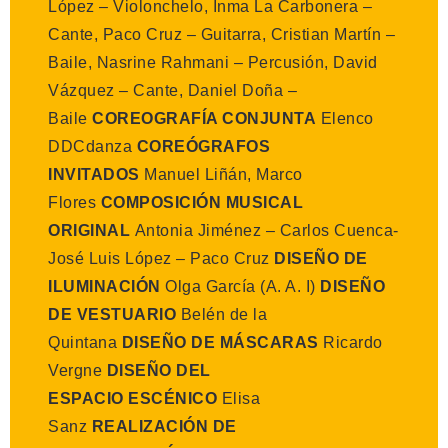
López – Violonchelo, Inma La Carbonera –
Cante, Paco Cruz – Guitarra, Cristian Martín –
Baile, Nasrine Rahmani – Percusión, David
Vázquez – Cante, Daniel Doña –
Baile
COREOGRAFÍA CONJUNTA
Elenco
DDCdanza
COREÓGRAFOS
INVITADOS
Manuel Liñán, Marco
Flores
COMPOSICIÓN MUSICAL
ORIGINAL
Antonia Jiménez – Carlos Cuenca-
José Luis López – Paco Cruz
DISEÑO DE
ILUMINACIÓN
Olga García (A. A. I)
DISEÑO
DE VESTUARIO
Belén de la
Quintana
DISEÑO DE MÁSCARAS
Ricardo
Vergne
DISEÑO DEL
ESPACIO
ESCÉNICO
Elisa
Sanz
REALIZACIÓN DE