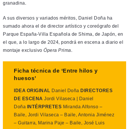
granadina.
A sus diversos y variados méritos, Daniel Doña ha
sumado ahora el de director artístico y coreógrafo del
Parque España-Villa Española de Shima, de Japón, en
el que, a lo largo de 2024, pondrá en escena a diario el
montaje exclusivo
Ópera Prima
.
Ficha técnica de ‘Entre hilos y
huesos’
IDEA ORIGINAL
Daniel Doña
DIRECTORES
DE ESCENA
Jordi Vilaseca | Daniel
Doña
INTÉRPRETES
Miranda Alfonso –
Baile, Jordi Vilaseca – Baile, Antonia Jiménez
– Guitarra, Marina Paje – Baile, José Luis