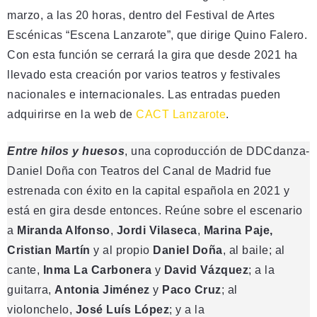
marzo, a las 20 horas, dentro del Festival de Artes
Escénicas “Escena Lanzarote”, que dirige Quino Falero.
Con esta función se cerrará la gira que desde 2021 ha
llevado esta creación por varios teatros y festivales
nacionales e internacionales. Las entradas pueden
adquirirse en la web de
CACT Lanzarote
.
Entre hilos y huesos
, una coproducción de DDCdanza-
Daniel Doña con Teatros del Canal de Madrid fue
estrenada con éxito en la capital española en 2021 y
está en gira desde entonces. Reúne sobre el escenario
a
Miranda Alfonso
,
Jordi Vilaseca
,
Marina Paje,
Cristian Martín
y al propio
Daniel Doña
, al baile; al
cante,
Inma La Carbonera
y
David Vázquez
; a la
guitarra,
Antonia Jiménez
y
Paco Cruz
; al
violonchelo,
José Luís López
; y a la