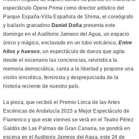
espectáculo
Ópera Prima
como director artístico del
Parque España-Villa Española de Shima, el coreógrafo
y bailarín granadino
Daniel Doña
presenta este
domingo en el Auditorio Jameos del Agua, un espacio
único y mágico, enclavado en un tubo volcánico,
Entre
hilos y huesos
, un espectáculo de danza que agita
desde el escenario las conciencias, reivindica la
memoria democrática, canta a la libertad y propone una
visión sincrética, feminista y desprejuiciada de la
historia reciente de nuestro país.
La pieza, que recibió el Premio Lorca de las Artes
Escénicas de Andalucía 2023 a Mejor Espectáculo de
Flamenco y que este viernes se verá en el Teatro Pérez
Galdós de Las Palmas de Gran Canaria, se pondrá en
escena en el Auditorio Jameos del Agua, este 24 de