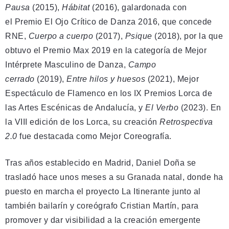
Pausa
(2015),
Hábitat
(2016), galardonada con
el Premio El Ojo Crítico de Danza 2016, que concede
RNE,
Cuerpo a cuerpo
(2017),
Psique
(2018), por la que
obtuvo el Premio Max 2019 en la categoría de Mejor
Intérprete Masculino de Danza,
Campo
cerrado
(2019),
Entre hilos y huesos
(2021), Mejor
Espectáculo de Flamenco en los IX Premios Lorca de
las Artes Escénicas de Andalucía, y
El Verbo
(2023). En
la VIII edición de los Lorca, su creación
Retrospectiva
2.0
fue destacada como Mejor Coreografía.
Tras años establecido en Madrid, Daniel Doña se
trasladó hace unos meses a su Granada natal, donde ha
puesto en marcha el proyecto La Itinerante junto al
también bailarín y coreógrafo Cristian Martín, para
promover y dar visibilidad a la creación emergente