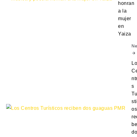
honran
a la
mujer
en
Yaiza
Ne
L
C
nt
s
Tu
st
os
re
b
d