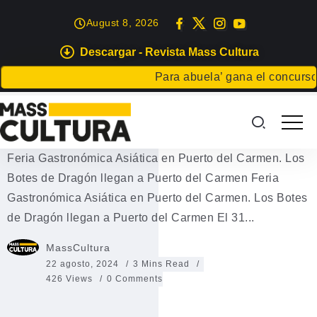
August 8, 2026
Descargar - Revista Mass Cultura
EVENTOS
Para abuela’ gana el concurso Car
Feria Gastronómica Asiática en
Puerto del Carmen
Feria Gastronómica Asiática en Puerto del Carmen. Los
Botes de Dragón llegan a Puerto del Carmen Feria
Gastronómica Asiática en Puerto del Carmen. Los Botes
de Dragón llegan a Puerto del Carmen El 31...
MassCultura
22 agosto, 2024
3 Mins Read
426 Views
0 Comments