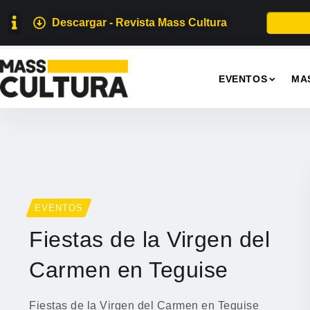
Descargar - Revista Mass Cultura
EVENTOS
MA
EVENTOS
Fiestas de la Virgen del
Carmen en Teguise
Fiestas de la Virgen del Carmen en Teguise