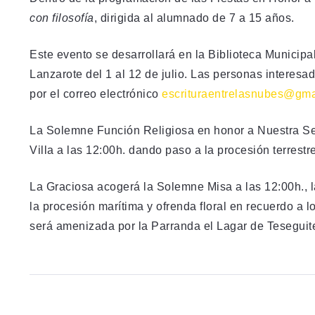
con filosofía
, dirigida al alumnado de 7 a 15 años.
Este evento se desarrollará en la Biblioteca Municipal
Lanzarote del 1 al 12 de julio. Las personas interesad
por el correo electrónico
escrituraentrelasnubes@gma
La Solemne Función Religiosa en honor a Nuestra Señ
Villa a las 12:00h. dando paso a la procesión terrestre
La Graciosa acogerá la Solemne Misa a las 12:00h., l
la procesión marítima y ofrenda floral en recuerdo a lo
será amenizada por la Parranda el Lagar de Teseguite 