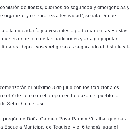
 comisión de fiestas, cuerpos de seguridad y emergencias y
le organizar y celebrar esta festividad”, señala Duque.
ta a la ciudadanía y a visitantes a participar en las Fiestas
ue es un reflejo de las tradiciones y arraigo popular.
rales, deportivos y religiosos, asegurando el disfrute y l
omenzarán el próximo 3 de julio con los tradicionales
 el 7 de julio con el pregón en la plaza del pueblo, a
a de Sebo, Culdecase.
gar el pregón de Doña Carmen Rosa Ramón Villalba, que dará
a Escuela Municipal de Teguise, y el 6 tendrá lugar el