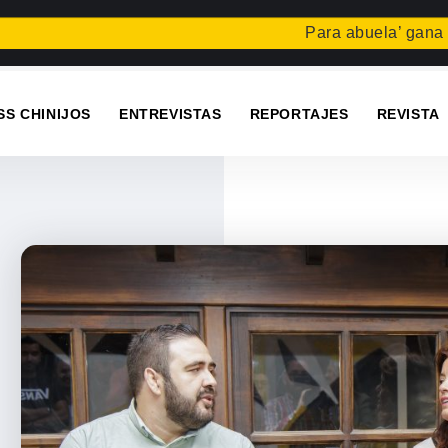
Para abuela’ gana el conc
SS CHINIJOS
ENTREVISTAS
REPORTAJES
REVISTA