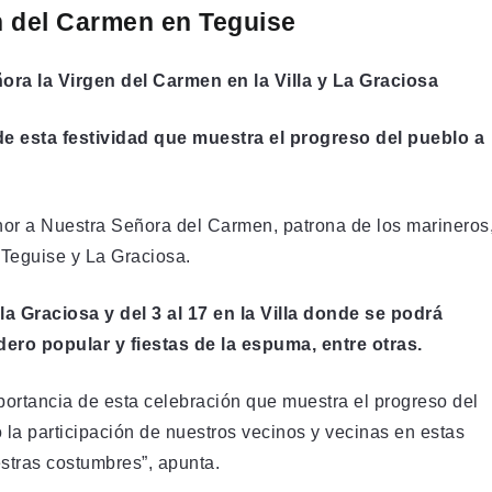
en del Carmen en Teguise
ora la Virgen del Carmen en la Villa y La Graciosa
de esta festividad que muestra el progreso del pueblo a
nor a Nuestra Señora del Carmen, patrona de los marineros
 Teguise y La Graciosa.
 la Graciosa y del 3 al 17 en la Villa donde se podrá
ero popular y fiestas de la espuma, entre otras.
portancia de esta celebración que muestra el progreso del
o la participación de nuestros vecinos y vecinas en estas
estras costumbres”, apunta.