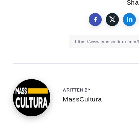
Shar
WRITTEN BY
MassCultura