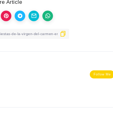
e Article
Follow Me