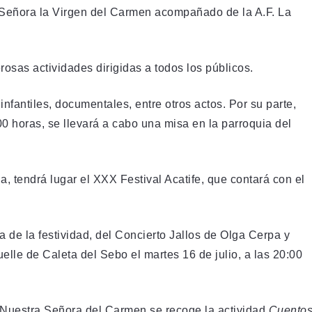
a Señora la Virgen del Carmen acompañado de la A.F. La
osas actividades dirigidas a todos los públicos.
infantiles, documentales, entre otros actos. Por su parte,
0:00 horas, se llevará a cabo una misa en la parroquia del
la, tendrá lugar el XXX Festival Acatife, que contará con el
a de la festividad, del Concierto Jallos de Olga Cerpa y
lle de Caleta del Sebo el martes 16 de julio, a las 20:00
 Nuestra Señora del Carmen se recoge la actividad
Cuento