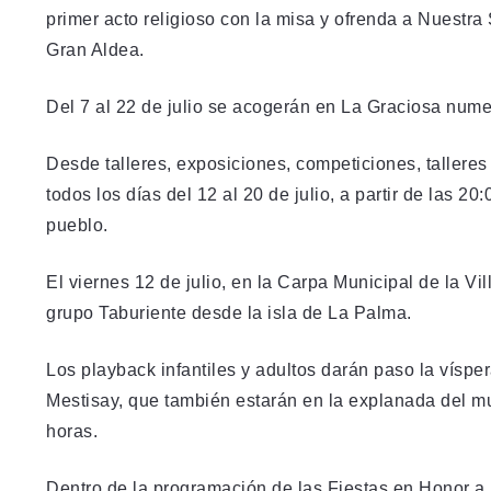
primer acto religioso con la misa y ofrenda a Nuestr
Gran Aldea.
Del 7 al 22 de julio se acogerán en La Graciosa numer
Desde talleres, exposiciones, competiciones, talleres 
todos los días del 12 al 20 de julio, a partir de las 2
pueblo.
El viernes 12 de julio, en la Carpa Municipal de la Vil
grupo Taburiente desde la isla de La Palma.
Los playback infantiles y adultos darán paso la vísper
Mestisay, que también estarán en la explanada del mue
horas.
Dentro de la programación de las Fiestas en Honor a