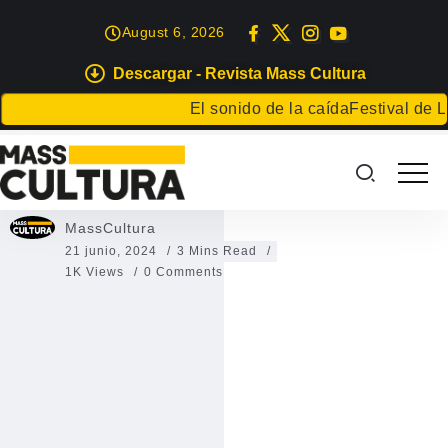
August 6, 2026
Descargar - Revista Mass Cultura
EVENTOS
El sonido de la caída
Festival de Liter
Fiestas de San Juan en Arrecife
Fiestas de San Juan en Arrecife
MassCultura
21 junio, 2024
3 Mins Read
1K Views
0 Comments