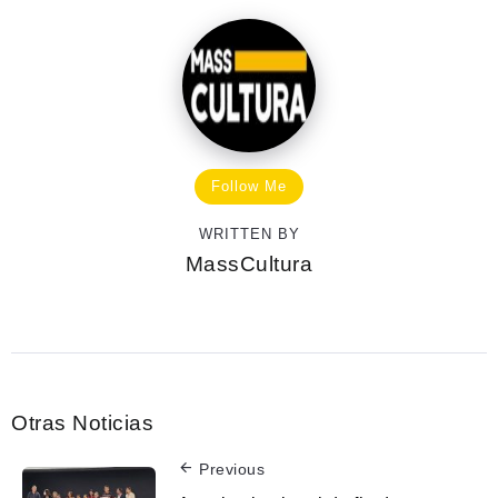
Follow Me
WRITTEN BY
MassCultura
Otras Noticias
Previous