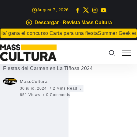
August 7, 2026
Descargar - Revista Mass Cultura
EVENTOS
na el concurso Carta para una fiesta
Summer Geek en Arrec
Fiestas del Carmen en La Tiñosa
2024
Fiestas del Carmen en La Tiñosa 2024
MassCultura
30 julio, 2024
2 Mins Read
651 Views
0 Comments