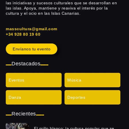
las iniciativas y sucesos culturales que se desarrollan en
las islas. Apoya, mantiene y reaviva el interés por la
cultura y el ocio en las Islas Canarias.
masscultura@gmail.com
+34 928 80 19 60
Envíanos tu evento
Destacados
Eventos
Música
Danza
Deportes
Recientes
El grillo blanco: la cultura popular que se