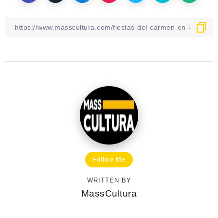
Follow Me
WRITTEN BY
MassCultura