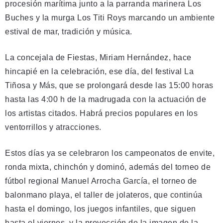
procesión marítima junto a la parranda marinera Los
Buches y la murga Los Titi Roys marcando un ambiente
estival de mar, tradición y música.
La concejala de Fiestas, Miriam Hernández, hace
hincapié en la celebración, ese día, del festival La
Tiñosa y Más, que se prolongará desde las 15:00 horas
hasta las 4:00 h de la madrugada con la actuación de
los artistas citados. Habrá precios populares en los
ventorrillos y atracciones.
Estos días ya se celebraron los campeonatos de envite,
ronda mixta, chinchón y dominó, además del torneo de
fútbol regional Manuel Arrocha García, el torneo de
balonmano playa, el taller de jolateros, que continúa
hasta el domingo, los juegos infantiles, que siguen
hasta el viernes, y la proyección de la imagen de la