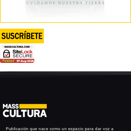
Publicación que nace como un espacio para dar voz a