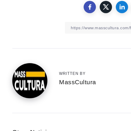
WRITTEN BY
MassCultura