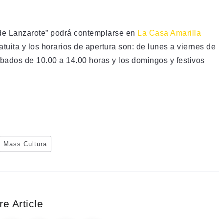
 de Lanzarote” podrá contemplarse en
La Casa Amarilla
atuita y los horarios de apertura son: de lunes a viernes de
ábados de 10.00 a 14.00 horas y los domingos y festivos
Mass Cultura
e Article