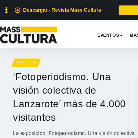
Descargar - Revista Mass Cultura
EVENTOS
MA
EVENTOS
‘Fotoperiodismo. Una
visión colectiva de
Lanzarote’ más de 4.000
visitantes
La exposición “Fotoperiodismo. Una visión colectiva