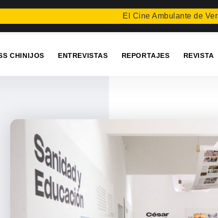
El Cine Ambulante de Verano proyec
SS CHINIJOS
ENTREVISTAS
REPORTAJES
REVISTA