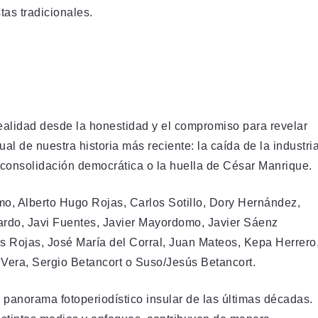
estas tradicionales.
realidad desde la honestidad y el compromiso para revelar
l de nuestra historia más reciente: la caída de la industri
a consolidación democrática o la huella de César Manrique.
mo, Alberto Hugo Rojas, Carlos Sotillo, Dory Hernández,
jardo, Javi Fuentes, Javier Mayordomo, Javier Sáenz
is Rojas, José María del Corral, Juan Mateos, Kepa Herrero
Vera, Sergio Betancort o Suso/Jesús Betancort.
 panorama fotoperiodístico insular de las últimas décadas.