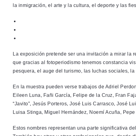
la inmigración, el arte y la cultura, el deporte y las fi
La exposición pretende ser una invitación a mirar la 
que gracias al fotoperiodismo tenemos constancia visua
pesquera, el auge del turismo, las luchas sociales, l
En la muestra pueden verse trabajos de Adriel Perdo
Eileen Luna, Fañi García, Felipe de la Cruz, Fran Fa
“Javito”, Jesús Porteros, José Luis Carrasco, José Lu
Luisa Stinga, Miguel Hernández, Noemí Acuña, Pepe 
Estos nombres representan una parte significativa del