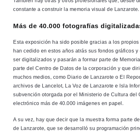
También hay otras y otros profesionales que, desde d
constante a construir la memoria visual de Lanzarote.
Más de 40.000 fotografías digitalizada
Esta exposición ha sido posible gracias a los propios
han cedido en estos años atrás sus fondos gráficos 
ser digitalizados y pasarán a formar parte de Memori
parte del Centro de Datos de la corporación y que di
muchos medios, como Diario de Lanzarote o El Reporte
archivos de Lancelot, La Voz de Lanzarote e Isla Infor
subvención otorgada por el Ministerio de Cultura del
electrónico más de 40.000 imágenes en papel.
A su vez, hay que decir que la muestra forma parte d
de Lanzarote, que se desarrolló su programación princ