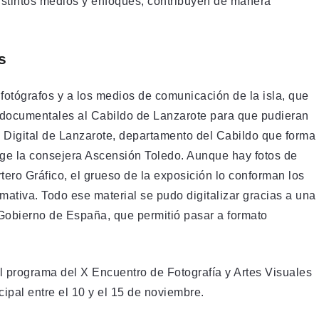
istintos medios y enfoques, contribuyen de manera
s
 fotógrafos y a los medios de comunicación de la isla, que
y documentales al Cabildo de Lanzarote para que pudieran
a Digital de Lanzarote, departamento del Cabildo que forma
rige la consejera Ascensión Toledo. Aunque hay fotos de
ro Gráfico, el grueso de la exposición lo conforman los
mativa. Todo ese material se pudo digitalizar gracias a una
 Gobierno de España, que permitió pasar a formato
el programa del X Encuentro de Fotografía y Artes Visuales
ipal entre el 10 y el 15 de noviembre.