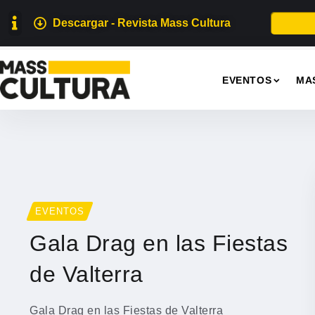
Descargar - Revista Mass Cultura
EVENTOS
MA
EVENTOS
Gala Drag en las Fiestas
de Valterra
Gala Drag en las Fiestas de Valterra