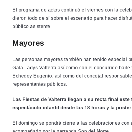
El programa de actos continuó el viernes con la celeb
dieron todo de sí sobre el escenario para hacer disfru
público asistente.
Mayores
Las personas mayores también han tenido especial pro
Gala Ladys Valterra así como con el concurrido baile
Echedey Eugenio, así como del concejal responsable
representantes públicos.
Las Fiestas de Valterra llegan a su recta final es
espectáculo infantil desde las 18 horas y la poste
El domingo se pondrá cierre a las celebraciones con 
acompañado por la parranda Son del Norte.