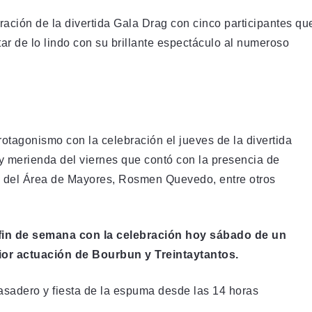
ración de la divertida Gala Drag con cinco participantes qu
tar de lo lindo con su brillante espectáculo al numeroso
tagonismo con la celebración el jueves de la divertida
 y merienda del viernes que contó con la presencia de
 del Área de Mayores, Rosmen Quevedo, entre otros
te fin de semana con la celebración hoy sábado de un
rior actuación de Bourbun y Treintaytantos.
asadero y fiesta de la espuma desde las 14 horas