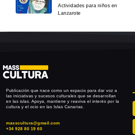
Actividades para niños en
Lanzarote
Publicación que nace como un espacio para dar voz a
las iniciativas y sucesos culturales que se desarrollan
en las islas. Apoya, mantiene y reaviva el interés por la
cultura y el ocio en las Islas Canarias.
masscultura@gmail.com
+34 928 80 19 60