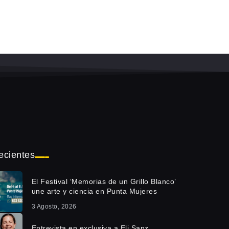
ecientes
El Festival ‘Memorias de un Grillo Blanco’
une arte y ciencia en Punta Mujeres
3 Agosto, 2026
Entrevista en exclusiva a Eli Sanz