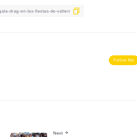
Follow Me
Next