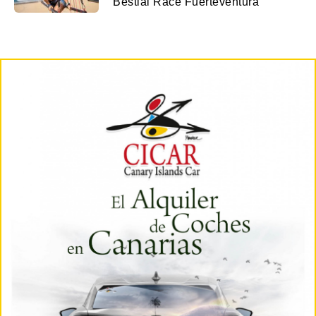
Bestial Race Fuerteventura