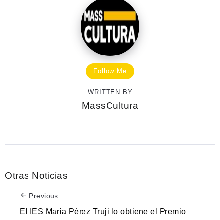
Follow Me
WRITTEN BY
MassCultura
Otras Noticias
Previous
El IES María Pérez Trujillo obtiene el Premio