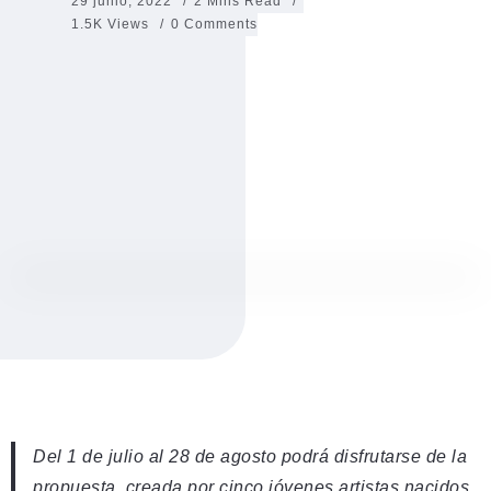
29 junio, 2022
2 Mins Read
1.5K Views
0 Comments
Del 1 de julio al 28 de agosto podrá disfrutarse de la
propuesta, creada por cinco jóvenes artistas nacidos