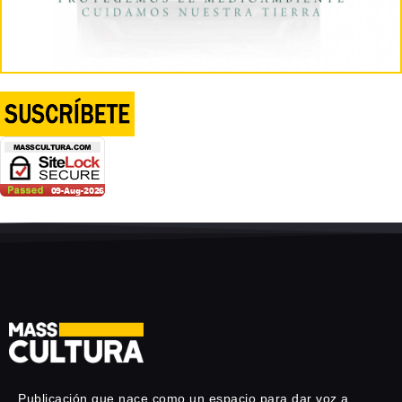
Publicación que nace como un espacio para dar voz a