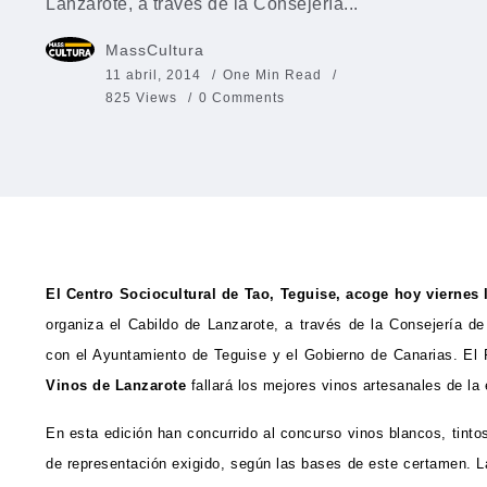
Lanzarote, a través de la Consejería...
MassCultura
11 abril, 2014
One Min Read
825 Views
0 Comments
El Centro Sociocultural de Tao, Teguise, acoge hoy viernes l
organiza el Cabildo de Lanzarote, a través de la Consejería de
con el Ayuntamiento de Teguise y el Gobierno de Canarias. El
Vinos de Lanzarote
fallará los mejores vinos artesanales de la 
En esta edición han concurrido al concurso vinos blancos, tinto
de representación exigido, según las bases de este certamen. Las