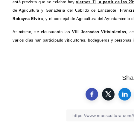
está prevista que se celebre hoy
viernes 11, a partir de las 
de Agricultura y Ganadería del Cabildo de Lanzarote,
Franci
Robayna Elvira
, y el concejal de Agricultura del Ayuntamiento 
Asimismo, se clausurarán las
VIII Jornadas Vitivinícolas,
ce
varios días han participado viticultores, bodegueros y personas 
Shar