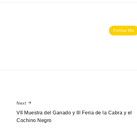
Follow Me
Next
VII Muestra del Ganado y III Feria de la Cabra y el
Cochino Negro