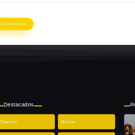
w Comments
Destacados
R
Eventos
Música