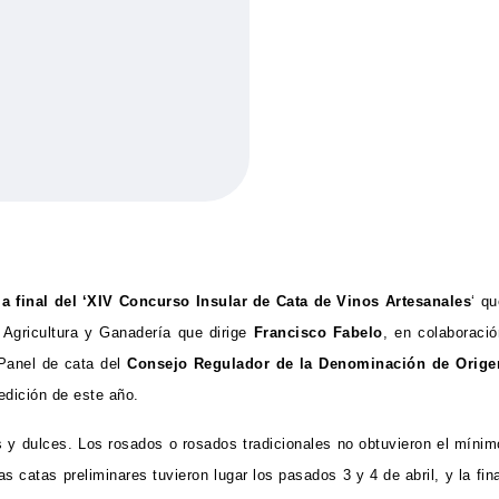
a final del
‘XIV Concurso Insular de Cata de Vinos Artesanales
‘ qu
 Agricultura y Ganadería que dirige
Francisco Fabelo
, en colaboració
 Panel de cata del
Consejo Regulador de la Denominación de Orige
edición de este año.
s y dulces. Los rosados o rosados tradicionales no obtuvieron el mínim
 catas preliminares tuvieron lugar los pasados 3 y 4 de abril, y la fina