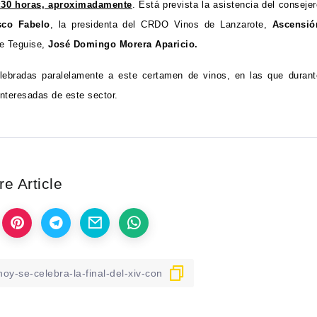
20:30 horas, aproximadamente
. Está prevista la asistencia del consejer
sco Fabelo
, la presidenta del CRDO Vinos de Lanzarote,
Ascensió
de Teguise,
José Domingo Morera Aparicio.
lebradas paralelamente a este certamen de vinos, en las que durant
interesadas de este sector.
e Article