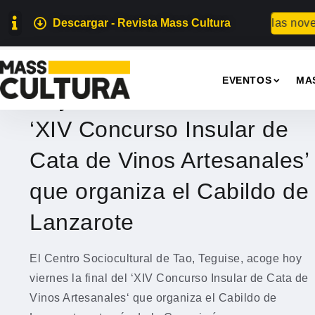
Descargar - Revista Mass Cultura
Presentación de las novela
GASTRONOMÍA
EVENTOS
MA
Hoy se celebra la final del
‘XIV Concurso Insular de
Cata de Vinos Artesanales’
que organiza el Cabildo de
Lanzarote
El Centro Sociocultural de Tao, Teguise, acoge hoy
viernes la final del ‘XIV Concurso Insular de Cata de
Vinos Artesanales‘ que organiza el Cabildo de