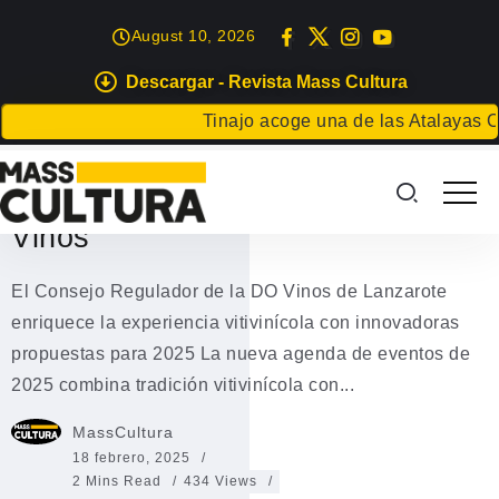
August 10, 2026
Descargar - Revista Mass Cultura
EVENTOS
Tinajo acoge una de las Atalayas Cósmica
Innovadoras propuestas del
Consejo Regulador de la DO
Vinos
El Consejo Regulador de la DO Vinos de Lanzarote
enriquece la experiencia vitivinícola con innovadoras
propuestas para 2025 La nueva agenda de eventos de
2025 combina tradición vitivinícola con...
MassCultura
18 febrero, 2025
2 Mins Read
434 Views