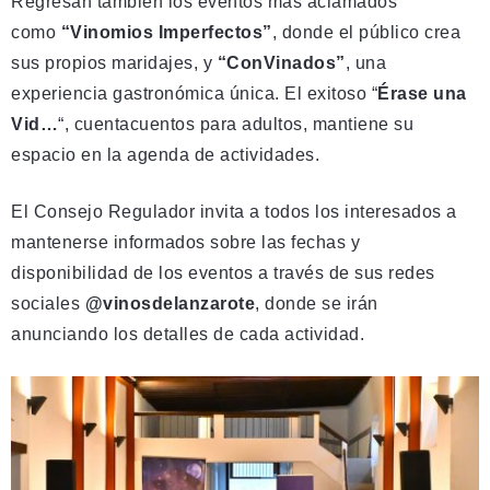
Regresan también los eventos más aclamados
como
“Vinomios Imperfectos”
, donde el público crea
sus propios maridajes, y
“ConVinados”
, una
experiencia gastronómica única. El exitoso “
Érase una
Vid…
“, cuentacuentos para adultos, mantiene su
espacio en la agenda de actividades.
El Consejo Regulador invita a todos los interesados a
mantenerse informados sobre las fechas y
disponibilidad de los eventos a través de sus redes
sociales
@vinosdelanzarote
, donde se irán
anunciando los detalles de cada actividad.