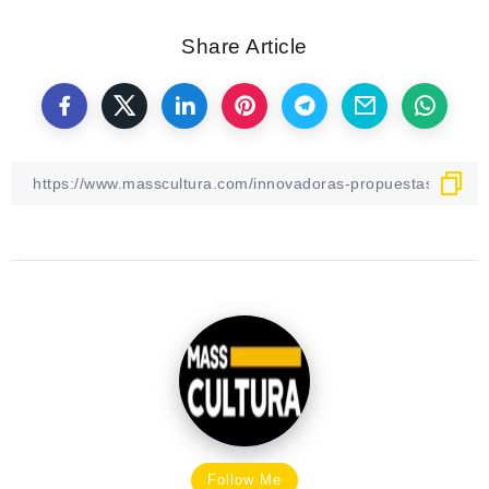
Share Article
Follow Me