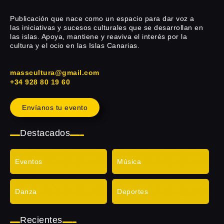
Publicación que nace como un espacio para dar voz a
las iniciativas y sucesos culturales que se desarrollan en
las islas. Apoya, mantiene y reaviva el interés por la
cultura y el ocio en las Islas Canarias.
masscultura@gmail.com
+34 928 80 19 60
Envíanos tu evento
Destacados
Eventos
Música
Danza
Deportes
Recientes