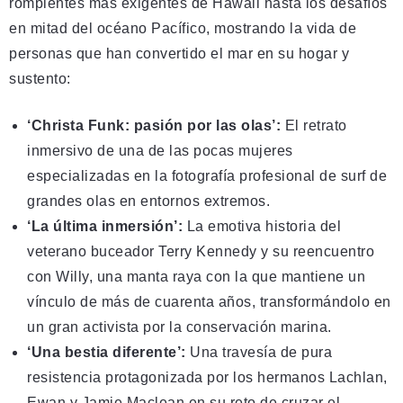
rompientes más exigentes de Hawaii hasta los desafíos
en mitad del océano Pacífico, mostrando la vida de
personas que han convertido el mar en su hogar y
sustento:
‘Christa Funk: pasión por las olas’:
El retrato
inmersivo de una de las pocas mujeres
especializadas en la fotografía profesional de surf de
grandes olas en entornos extremos.
‘La última inmersión’:
La emotiva historia del
veterano buceador Terry Kennedy y su reencuentro
con Willy, una manta raya con la que mantiene un
vínculo de más de cuarenta años, transformándolo en
un gran activista por la conservación marina.
‘Una bestia diferente’:
Una travesía de pura
resistencia protagonizada por los hermanos Lachlan,
Ewan y Jamie Maclean en su reto de cruzar el