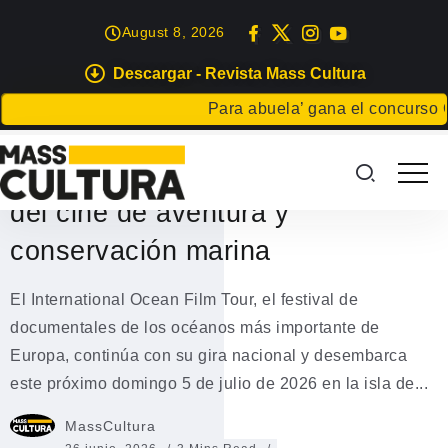
August 8, 2026
Descargar - Revista Mass Cultura
FESTIVALES
TENERIFE
Para abuela’ gana el concurso Carta
El International Ocean Film Tour
llega a La Laguna con lo mejor
del cine de aventura y
conservación marina
El International Ocean Film Tour, el festival de
documentales de los océanos más importante de
Europa, continúa con su gira nacional y desembarca
este próximo domingo 5 de julio de 2026 en la isla de...
MassCultura