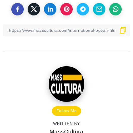
Follow Me
WRITTEN BY
MassCultura