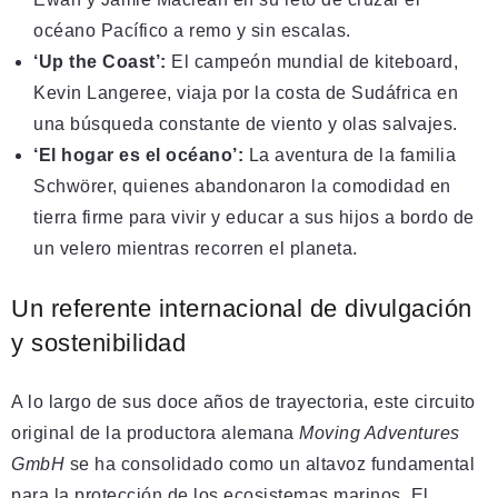
océano Pacífico a remo y sin escalas.
‘Up the Coast’:
El campeón mundial de kiteboard,
Kevin Langeree, viaja por la costa de Sudáfrica en
una búsqueda constante de viento y olas salvajes.
‘El hogar es el océano’:
La aventura de la familia
Schwörer, quienes abandonaron la comodidad en
tierra firme para vivir y educar a sus hijos a bordo de
un velero mientras recorren el planeta.
Un referente internacional de divulgación
y sostenibilidad
A lo largo de sus doce años de trayectoria, este circuito
original de la productora alemana
Moving Adventures
GmbH
se ha consolidado como un altavoz fundamental
para la protección de los ecosistemas marinos. El