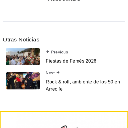
Otras Noticias
Previous
Fiestas de Femés 2026
Next
Rock & roll, ambiente de los 50 en
Arrecife