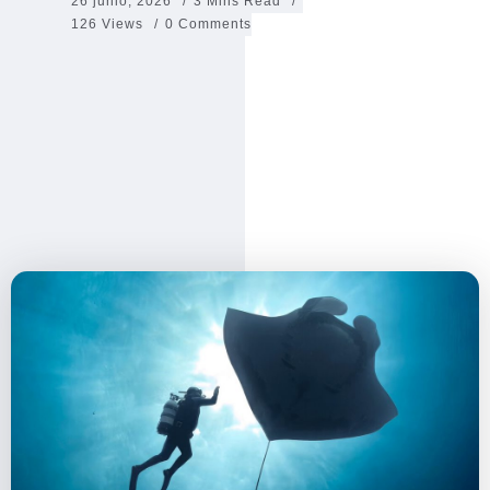
26 junio, 2026
3 Mins Read
126 Views
0 Comments