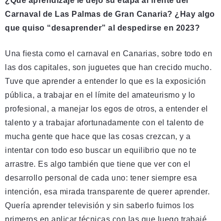
¿Qué aprendizaje le dejó su etapa al frente del
Carnaval de Las Palmas de Gran Canaria? ¿Hay algo
que quiso “desaprender” al despedirse en 2023?
Una fiesta como el carnaval en Canarias, sobre todo en
las dos capitales, son juguetes que han crecido mucho.
Tuve que aprender a entender lo que es la exposición
pública, a trabajar en el límite del amateurismo y lo
profesional, a manejar los egos de otros, a entender el
talento y a trabajar afortunadamente con el talento de
mucha gente que hace que las cosas crezcan, y a
intentar con todo eso buscar un equilibrio que no te
arrastre. Es algo también que tiene que ver con el
desarrollo personal de cada uno: tener siempre esa
intención, esa mirada transparente de querer aprender.
Quería aprender televisión y sin saberlo fuimos los
primeros en aplicar técnicas con las que luego trabajé