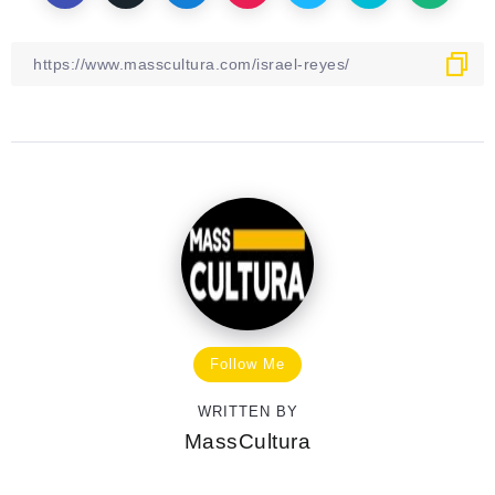
Follow Me
WRITTEN BY
MassCultura