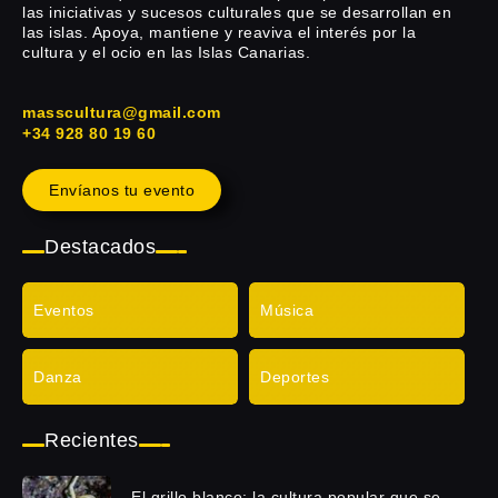
las iniciativas y sucesos culturales que se desarrollan en
las islas. Apoya, mantiene y reaviva el interés por la
cultura y el ocio en las Islas Canarias.
masscultura@gmail.com
+34 928 80 19 60
Envíanos tu evento
Destacados
Eventos
Música
Danza
Deportes
Recientes
El grillo blanco: la cultura popular que se