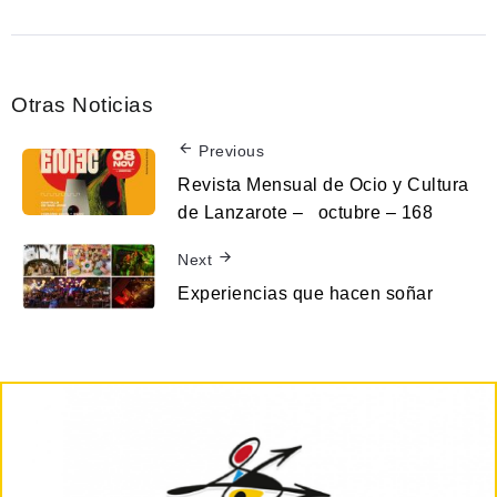
Otras Noticias
Previous
Revista Mensual de Ocio y Cultura
de Lanzarote – octubre – 168
Next
Experiencias que hacen soñar