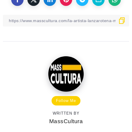
Follow Me
WRITTEN BY
MassCultura