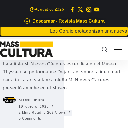
August 6, 2026
Descargar - Revista Mass Cultura
EVENTOS
Los Corujo protagonizan una nueva sesión 
La artista lanzaroteña M. Nieves
Cáceres en el Museo Thyssen
La artista M. Nieves Cáceres escenifica en el Museo
Thyssen su performance Dejar caer sobre la identidad
canaria La artista lanzaroteña M. Nieves Cáceres
presentó anoche en el Museo...
MassCultura
19 febrero, 2026
2 Mins Read
203 Views
0 Comments