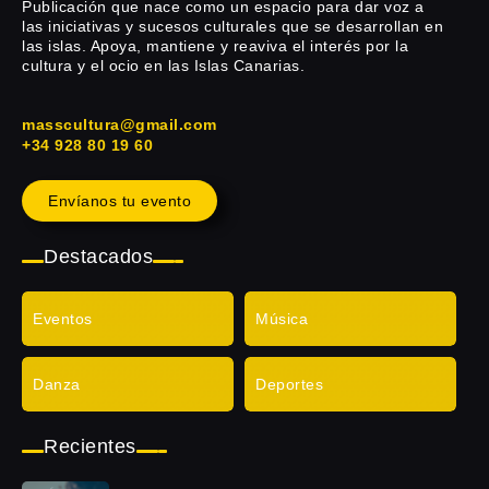
Publicación que nace como un espacio para dar voz a
las iniciativas y sucesos culturales que se desarrollan en
las islas. Apoya, mantiene y reaviva el interés por la
cultura y el ocio en las Islas Canarias.
masscultura@gmail.com
+34 928 80 19 60
Envíanos tu evento
Destacados
Eventos
Música
Danza
Deportes
Recientes