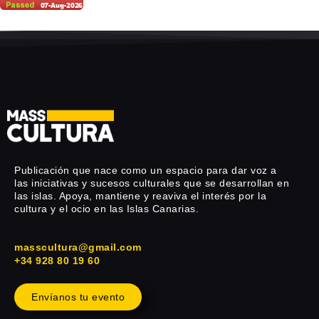
Publicación que nace como un espacio para dar voz a
las iniciativas y sucesos culturales que se desarrollan en
las islas. Apoya, mantiene y reaviva el interés por la
cultura y el ocio en las Islas Canarias.
masscultura@gmail.com
+34 928 80 19 60
Envíanos tu evento