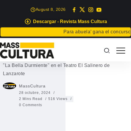
August 8, 2026
Descargar - Revista Mass Cultura
EVENTOS
Para abuela’ gana el concurso Car
“La Bella Durmiente” en el Teatro
El Salinero de Lanzarote
"La Bella Durmiente" en el Teatro El Salinero de
Lanzarote
MassCultura
28 octubre, 2024
2 Mins Read
516 Views
0 Comments