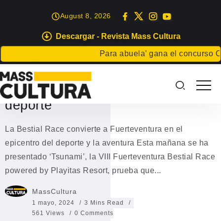
August 8, 2026
Descargar - Revista Mass Cultura
FUERTEVENTURA
Para abuela’ gana el concurso Carta 
La Bestial Race convierte a
Fuerteventura en el epicentro del
deporte
La Bestial Race convierte a Fuerteventura en el
epicentro del deporte y la aventura Esta mañana se ha
presentado ‘Tsunami’, la VIII Fuerteventura Bestial Race
powered by Playitas Resort, prueba que...
MassCultura
1 mayo, 2024
3 Mins Read
561 Views
0 Comments