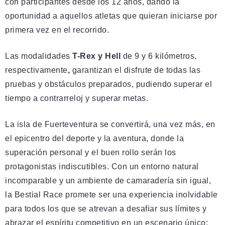
con participantes desde los 12 años, dando la
oportunidad a aquellos atletas que quieran iniciarse por
primera vez en el recorrido.
Las modalidades
T-Rex y Hell
de 9 y 6 kilómetros,
respectivamente
,
garantizan el disfrute de todas las
pruebas y obstáculos preparados, pudiendo superar el
tiempo a contrarreloj y superar metas.
La isla de Fuerteventura se convertirá, una vez más, en
el epicentro del deporte y la aventura, donde la
superación personal y el buen rollo serán los
protagonistas indiscutibles. Con un entorno natural
incomparable y un ambiente de camaradería sin igual,
la Bestial Race promete ser una experiencia inolvidable
para todos los que se atrevan a desafiar sus límites y
abrazar el espíritu competitivo en un escenario único: