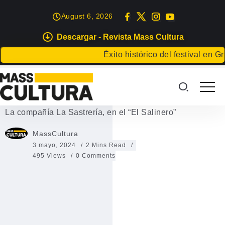
August 6, 2026
Descargar - Revista Mass Cultura
EVENTOS
Éxito histórico del festival en Gran
La compañía La Sastrería, en el
“El Salinero”
La compañía La Sastrería, en el “El Salinero”
MassCultura
3 mayo, 2024
2 Mins Read
495 Views
0 Comments