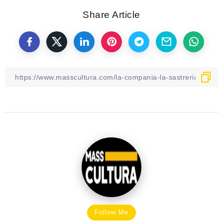
Share Article
Follow Me